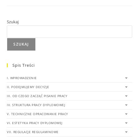
Szukaj
SZUKAJ
Spis Treści
I. WPROWADZENIE
II. PODEJMUJEMY DECYZJE
III. OD CZEGO ZACZĄĆ PISANIE PRACY
IV. STRUKTURA PRACY DYPLOMOWEJ
V. TECHNICZNE OPRACOWANIE PRACY
VI. ESTETYKA PRACY DYPLOMOWEJ
VII. REGULACJE REGULAMINOWE