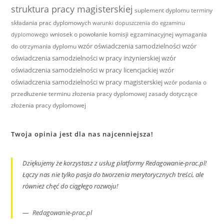
struktura pracy magisterskiej
suplement dyplomu
terminy
składania prac dyplomowych
warunki dopuszczenia do egzaminu
wniosek o powołanie komisji egzaminacyjnej
wymagania
dyplomowego
wzór oświadczenia samodzielności
wzór
do otrzymania dyplomu
oświadczenia samodzielności w pracy inżynierskiej
wzór
oświadczenia samodzielności w pracy licencjackiej
wzór
oświadczenia samodzielności w pracy magisterskiej
wzór podania o
przedłużenie terminu złożenia pracy dyplomowej
zasady dotyczące
złożenia pracy dyplomowej
Twoja opinia jest dla nas najcenniejsza!
Dziękujemy że korzystasz z usług platformy Redagowanie-prac.pl!
Łączy nas nie tylko pasja do tworzenia merytorycznych treści, ale
również chęć do ciągłego rozwoju!
Redagowanie-prac.pl