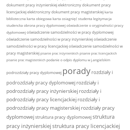
dokument pracy inżynierskiej
elektroniczny dokument pracy
licencjackiej
elektroniczny dokument pracy magisterskiej
karta
biblioteczna
karta obiegowa
karta osiagnięć studenta
legitymacja
studencka
obrona pracy dyplomowej
oświadczenie o oryginalności pracy
oświadczenie samodzielności w pracy dyplomowej
dyplomowej
oświadczenie samodzielności w pracy inżynierskiej
oświadczenie
samodzielności w pracy licencjackiej
oświadczenie samodzielności w
pracy magisterskiej
pisanie prac inżynierskich
pisanie prac licencjackich
podanie o odpis dyplomu w j.angielskim
pisanie prac magisterskich
porady
rozdziały i
podrozdziały pracy dyplomowej
rozdziały i
podrozdziały pracy dyplomowej
podrozdziały pracy inżynierskiej
rozdziały i
podrozdziały pracy licencjackiej
rozdziały i
podrozdziały pracy magisterskiej
rozdziały pracy
struktura
dyplomowej
struktura pracy dyplomowej
pracy inżynierskiej
struktura pracy licencjackiej