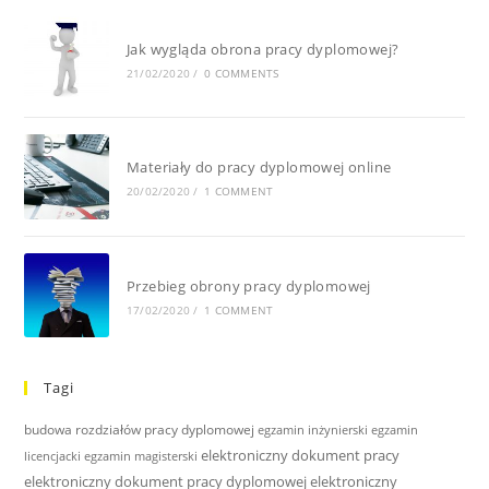
Jak wygląda obrona pracy dyplomowej?
21/02/2020
/
0 COMMENTS
Materiały do pracy dyplomowej online
20/02/2020
/
1 COMMENT
Przebieg obrony pracy dyplomowej
17/02/2020
/
1 COMMENT
Tagi
budowa rozdziałów pracy dyplomowej
egzamin inżynierski
egzamin
elektroniczny dokument pracy
licencjacki
egzamin magisterski
elektroniczny dokument pracy dyplomowej
elektroniczny