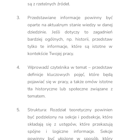
są z rzetelnych źródeł.
Przedstawiane informacje powinny być
oparte na aktualnym stanie wiedzy w danej
dziedzinie. Jeśli dotyczy to zagadnień
bardziej ogólnych, np. historii, przedstaw
tylko te informacje, które są istotne w
kontekście Twojej pracy.
Wprowadź czytelnika w temat – przedstaw
definicje kluczowych pojęć, które będą
pojawiać się w pracy, a także omów istotne
tła historyczne lub społeczne związane z
tematem.
Struktura: Rozdział teoretyczny powinien
być podzielony na sekcje i podsekcje, które
składają się z ustępów, które przekazują
spójne i logiczne informacje. Sekcje
powinny być ułożone w sposób, który