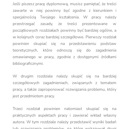
Jeśli piszesz pracę dyplomową, musisz pamiętać, że treści
zawarte w niej powinny być zgodne z kierunkiem i
specjalnością Twojego kształcenia. W pracy należy
przestrzegać zasady, że treści prezentowane w
początkowych rozdziałach powinny być bardziej ogólne, a
w kolejnych coraz bardziej szczegółowe. Pierwszy rozdział
powinien skupiać się na przedstawieniu podstaw
teoretycznych, które odnoszą się do zagadnienia
omawianego w pracy, zgodnie z dostępnymi źródłami
bibliograficznymi.
W drugim rozdziale należy skupić się na bardziej
szczegółowych zagadnieniach, związanych z tematem
pracy, a także zaproponować rozwiązania problemu, który
jest przedmiotem pracy.
Trzeci rozdział powinien natomiast skupiać się na
praktycznych aspektach pracy i zawierać wkład własny
autora. W tym rozdziale należy przedstawić wyniki badań
lub rozwiązania problemów, na które wskazywał drugi