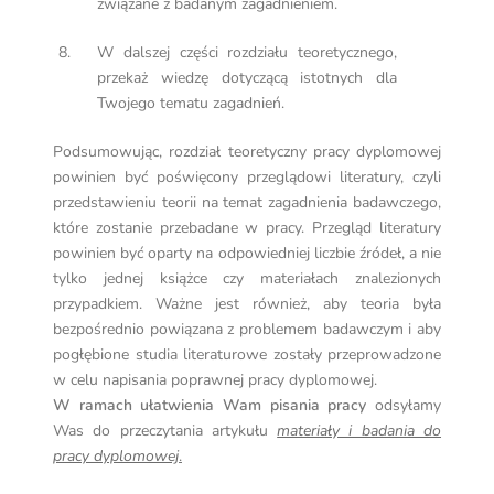
związane z badanym zagadnieniem.
W dalszej części rozdziału teoretycznego,
przekaż wiedzę dotyczącą istotnych dla
Twojego tematu zagadnień.
Podsumowując, rozdział teoretyczny pracy dyplomowej
powinien być poświęcony przeglądowi literatury, czyli
przedstawieniu teorii na temat zagadnienia badawczego,
które zostanie przebadane w pracy. Przegląd literatury
powinien być oparty na odpowiedniej liczbie źródeł, a nie
tylko jednej książce czy materiałach znalezionych
przypadkiem. Ważne jest również, aby teoria była
bezpośrednio powiązana z problemem badawczym i aby
pogłębione studia literaturowe zostały przeprowadzone
w celu napisania poprawnej pracy dyplomowej.
W ramach ułatwienia Wam pisania pracy
odsyłamy
Was do przeczytania artykułu
materiały i badania do
pracy dyplomowej
.