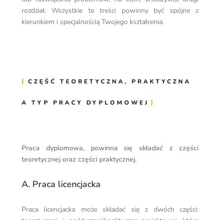
rozdział. Wszystkie te treści powinny być spójne z
kierunkiem i specjalnością Twojego kształcenia.
CZĘŚĆ TEORETYCZNA, PRAKTYCZNA
A TYP PRACY DYPLOMOWEJ
Praca dyplomowa, powinna się składać z części
teoretycznej oraz części praktycznej.
A. Praca licencjacka
Praca licencjacka może składać się z dwóch części: