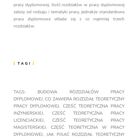
pracy dyplomowej. Ilość rozdziałów w pracy dyplomowej
zależy od rodzaju i tematyki pracy, jednakże standardowa
praca dyplomowa składa się z co najmniej trzech
rozdziałów.
TAGI
TAGS:
BUDOWA ROZDZIAŁÓW PRACY
DYPLOMOWEJ
,
CO ZAWIERA ROZDZIAŁ TEORETYCZNY
PRACY DYPLOMOWEJ
,
CZEŚĆ TEORETYCZNA PRACY
INŻYNIERSKIEJ
,
CZEŚĆ TEORETYCZNA PRACY
LICENCJACKIEJ
,
CZEŚĆ TEORETYCZNA PRACY
MAGISTERSKIEJ
,
CZĘŚĆ TEORETYCZNA W PRACY
DYPLOMOWEJ
,
JAK PISAĆ ROZDZIAŁ TEORETYCZNY