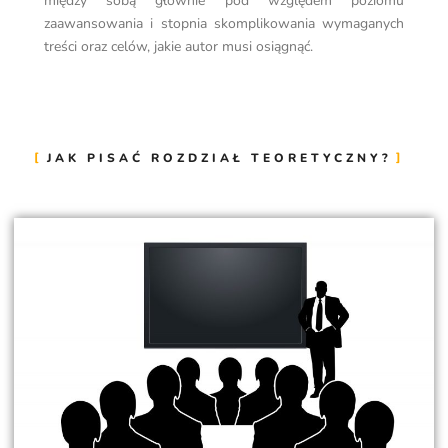
między sobą głównie pod względem poziomu
zaawansowania i stopnia skomplikowania wymaganych
treści oraz celów, jakie autor musi osiągnąć.
JAK PISAĆ ROZDZIAŁ TEORETYCZNY?