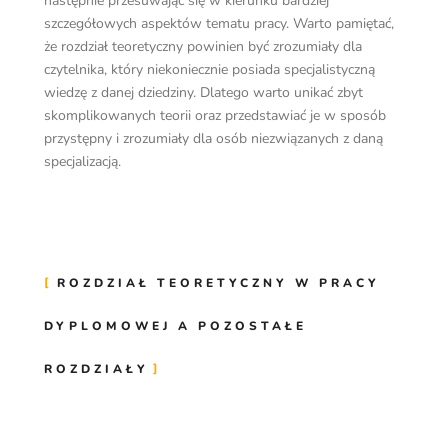
następnie przesuwając się w kierunku bardziej
szczegółowych aspektów tematu pracy. Warto pamiętać,
że rozdział teoretyczny powinien być zrozumiały dla
czytelnika, który niekoniecznie posiada specjalistyczną
wiedzę z danej dziedziny. Dlatego warto unikać zbyt
skomplikowanych teorii oraz przedstawiać je w sposób
przystępny i zrozumiały dla osób niezwiązanych z daną
specjalizacją.
ROZDZIAŁ TEORETYCZNY W PRACY
DYPLOMOWEJ A POZOSTAŁE
ROZDZIAŁY