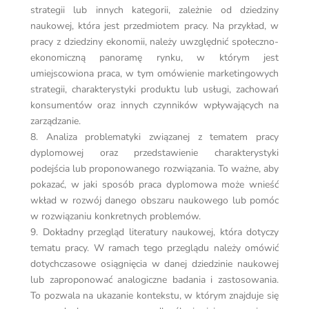
strategii lub innych kategorii, zależnie od dziedziny
naukowej, która jest przedmiotem pracy. Na przykład, w
pracy z dziedziny ekonomii, należy uwzględnić społeczno-
ekonomiczną panoramę rynku, w którym jest
umiejscowiona praca, w tym omówienie marketingowych
strategii, charakterystyki produktu lub usługi, zachowań
konsumentów oraz innych czynników wpływających na
zarządzanie.
8. Analiza problematyki związanej z tematem pracy
dyplomowej oraz przedstawienie charakterystyki
podejścia lub proponowanego rozwiązania. To ważne, aby
pokazać, w jaki sposób praca dyplomowa może wnieść
wkład w rozwój danego obszaru naukowego lub pomóc
w rozwiązaniu konkretnych problemów.
9. Dokładny przegląd literatury naukowej, która dotyczy
tematu pracy. W ramach tego przeglądu należy omówić
dotychczasowe osiągnięcia w danej dziedzinie naukowej
lub zaproponować analogiczne badania i zastosowania.
To pozwala na ukazanie kontekstu, w którym znajduje się