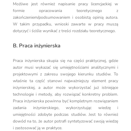
Możliwe jest również napisanie pracy licencjackiej w
formie opracowania teoretycznego z
zakończeniem/podsumowaniem i osobistą opinią autora.
W takim przypadku, wnioski zawarte w pracy muszą
dotyczyć i ściśle wynikać z treści rozdziału teoretycznego.
B. Praca inżynierska
Praca inżynierska skupia się na części praktycznej, gdzie
autor musi wykazać się umiejętnościami analitycznymi i
projektowymi z zakresu swojego kierunku studiów. To
właśnie ta część stanowi najważniejszy element pracy
inżynierskiej, a autor może wykorzystać już istniejące
technologie i metody, aby rozwiązać konkretny problem.
Praca inżynierska powinna być kompletnym rozwiązaniem
zadania inżynierskiego, wykorzystując wiedzę i
umiejętności zdobyte podczas studiów. Jest to również
dowód na to, że autor potrafi syntetyzować swoją wiedzę
i zastosować ją w praktyce.