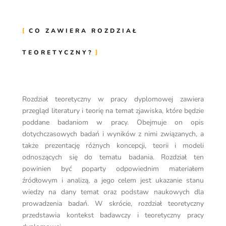
CO ZAWIERA ROZDZIAŁ
TEORETYCZNY?
Rozdział teoretyczny w pracy dyplomowej zawiera
przegląd literatury i teorię na temat zjawiska, które będzie
poddane badaniom w pracy. Obejmuje on opis
dotychczasowych badań i wyników z nimi związanych, a
także prezentację różnych koncepcji, teorii i modeli
odnoszących się do tematu badania. Rozdział ten
powinien być poparty odpowiednim materiałem
źródłowym i analizą, a jego celem jest ukazanie stanu
wiedzy na dany temat oraz podstaw naukowych dla
prowadzenia badań. W skrócie, rozdział teoretyczny
przedstawia kontekst badawczy i teoretyczny pracy