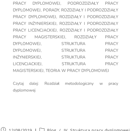
PRACY DYPLOMOWEJ
,
PODROZDZIAŁY PRACY
DYPLOMOWEJ
,
PORADY
,
ROZDZIAŁY I PODROZDZIAŁY
PRACY DYPLOMOWEJ
,
ROZDZIAŁY I PODROZDZIAŁY
PRACY INŻYNIERSKIEJ
,
ROZDZIAŁY I PODROZDZIAŁY
PRACY LICENCJACKIEJ
,
ROZDZIAŁY I PODROZDZIAŁY
PRACY MAGISTERSKIEJ
,
ROZDZIAŁY PRACY
DYPLOMOWEJ
,
STRUKTURA PRACY
DYPLOMOWEJ
,
STRUKTURA PRACY
INŻYNIERSKIEJ
,
STRUKTURA PRACY
LICENCJACKIEJ
,
STRUKTURA PRACY
MAGISTERSKIEJ
,
TEORIA W PRACY DYPLOMOWEJ
Czytaj dalej:
Rozdział metodologiczny w pracy
dyplomowej
12/08/2019
Blog
/
IV. Struktura pracy dyplomowej