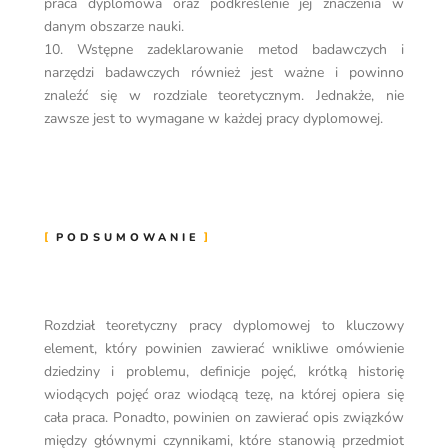
praca dyplomowa oraz podkreślenie jej znaczenia w
danym obszarze nauki.
10. Wstępne zadeklarowanie metod badawczych i
narzędzi badawczych również jest ważne i powinno
znaleźć się w rozdziale teoretycznym. Jednakże, nie
zawsze jest to wymagane w każdej pracy dyplomowej.
PODSUMOWANIE
Rozdział teoretyczny pracy dyplomowej to kluczowy
element, który powinien zawierać wnikliwe omówienie
dziedziny i problemu, definicje pojęć, krótką historię
wiodących pojęć oraz wiodącą tezę, na której opiera się
cała praca. Ponadto, powinien on zawierać opis związków
między głównymi czynnikami, które stanowią przedmiot