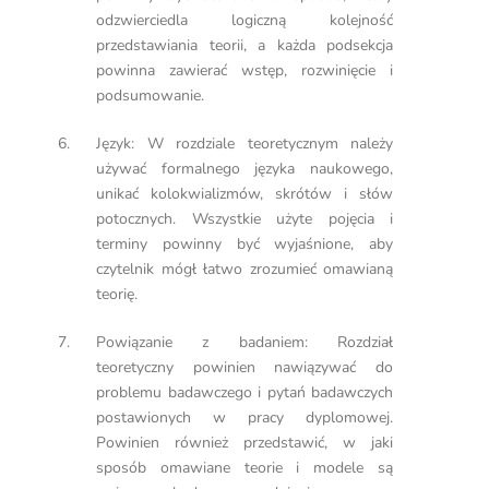
odzwierciedla logiczną kolejność
przedstawiania teorii, a każda podsekcja
powinna zawierać wstęp, rozwinięcie i
podsumowanie.
Język: W rozdziale teoretycznym należy
używać formalnego języka naukowego,
unikać kolokwializmów, skrótów i słów
potocznych. Wszystkie użyte pojęcia i
terminy powinny być wyjaśnione, aby
czytelnik mógł łatwo zrozumieć omawianą
teorię.
Powiązanie z badaniem: Rozdział
teoretyczny powinien nawiązywać do
problemu badawczego i pytań badawczych
postawionych w pracy dyplomowej.
Powinien również przedstawić, w jaki
sposób omawiane teorie i modele są