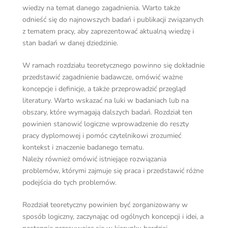
wiedzy na temat danego zagadnienia. Warto także
odnieść się do najnowszych badań i publikacji związanych
z tematem pracy, aby zaprezentować aktualną wiedzę i
stan badań w danej dziedzinie.
W ramach rozdziału teoretycznego powinno się dokładnie
przedstawić zagadnienie badawcze, omówić ważne
koncepcje i definicje, a także przeprowadzić przegląd
literatury. Warto wskazać na luki w badaniach lub na
obszary, które wymagają dalszych badań. Rozdział ten
powinien stanowić logiczne wprowadzenie do reszty
pracy dyplomowej i pomóc czytelnikowi zrozumieć
kontekst i znaczenie badanego tematu.
Należy również omówić istniejące rozwiązania
problemów, którymi zajmuje się praca i przedstawić różne
podejścia do tych problemów.
Rozdział teoretyczny powinien być zorganizowany w
sposób logiczny, zaczynając od ogólnych koncepcji i idei, a