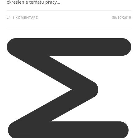
określenie tematu pracy…
1 KOMENTARZ
30/10/2019