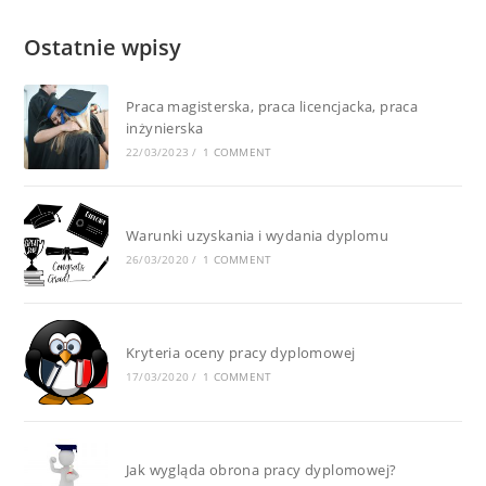
Ostatnie wpisy
Praca magisterska, praca licencjacka, praca
inżynierska
22/03/2023
/
1 COMMENT
Warunki uzyskania i wydania dyplomu
26/03/2020
/
1 COMMENT
Kryteria oceny pracy dyplomowej
17/03/2020
/
1 COMMENT
Jak wygląda obrona pracy dyplomowej?