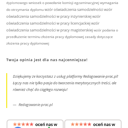
wniosek o powołanie komisji egzaminacyjnej
wymagania
dyplomowego
wzór oświadczenia samodzielności
wzór
do otrzymania dyplomu
oświadczenia samodzielności w pracy inżynierskiej
wzór
oświadczenia samodzielności w pracy licencjackiej
wzór
oświadczenia samodzielności w pracy magisterskiej
wzór podania o
przedłużenie terminu złożenia pracy dyplomowej
zasady dotyczące
złożenia pracy dyplomowej
Twoja opinia jest dla nas najcenniejsza!
Dziękujemy że korzystasz z usług platformy Redagowanie-prac.pl!
Łączy nas nie tylko pasja do tworzenia merytorycznych treści, ale
również chęć do ciągłego rozwoju!
Redagowanie-prac.pl