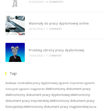
21/02/2020
/
0 COMMENTS
Materiały do pracy dyplomowej online
20/02/2020
/
1 COMMENT
Przebieg obrony pracy dyplomowej
17/02/2020
/
1 COMMENT
Tagi
budowa rozdziałów pracy dyplomowej
egzamin inżynierski
egzamin
elektroniczny dokument pracy
licencjacki
egzamin magisterski
elektroniczny dokument pracy dyplomowej
elektroniczny
dokument pracy inżynierskiej
elektroniczny dokument pracy
licencjackiej
elektroniczny dokument pracy magisterskiej
karta