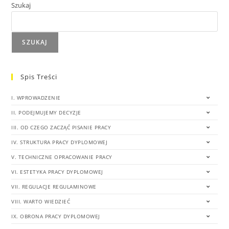
Szukaj
SZUKAJ
Spis Treści
I. WPROWADZENIE
II. PODEJMUJEMY DECYZJE
III. OD CZEGO ZACZĄĆ PISANIE PRACY
IV. STRUKTURA PRACY DYPLOMOWEJ
V. TECHNICZNE OPRACOWANIE PRACY
VI. ESTETYKA PRACY DYPLOMOWEJ
VII. REGULACJE REGULAMINOWE
VIII. WARTO WIEDZIEĆ
IX. OBRONA PRACY DYPLOMOWEJ