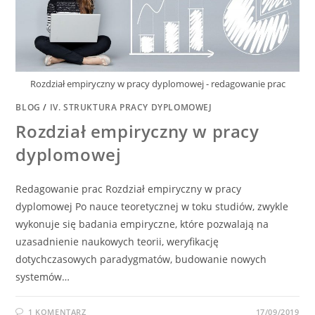
Rozdział empiryczny w pracy dyplomowej - redagowanie prac
BLOG
/
IV. STRUKTURA PRACY DYPLOMOWEJ
Rozdział empiryczny w pracy
dyplomowej
Redagowanie prac Rozdział empiryczny w pracy
dyplomowej Po nauce teoretycznej w toku studiów, zwykle
wykonuje się badania empiryczne, które pozwalają na
uzasadnienie naukowych teorii, weryfikację
dotychczasowych paradygmatów, budowanie nowych
systemów…
1 KOMENTARZ
17/09/2019