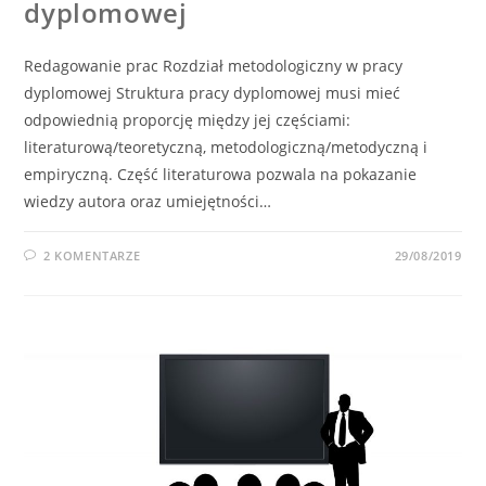
dyplomowej
Redagowanie prac Rozdział metodologiczny w pracy
dyplomowej Struktura pracy dyplomowej musi mieć
odpowiednią proporcję między jej częściami:
literaturową/teoretyczną, metodologiczną/metodyczną i
empiryczną. Część literaturowa pozwala na pokazanie
wiedzy autora oraz umiejętności…
2 KOMENTARZE
29/08/2019