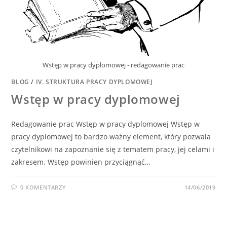
Wstęp w pracy dyplomowej - redagowanie prac
BLOG
/
IV. STRUKTURA PRACY DYPLOMOWEJ
Wstęp w pracy dyplomowej
Redagowanie prac Wstęp w pracy dyplomowej Wstęp w
pracy dyplomowej to bardzo ważny element, który pozwala
czytelnikowi na zapoznanie się z tematem pracy, jej celami i
zakresem. Wstęp powinien przyciągnąć…
0 KOMENTARZY
14/06/2019