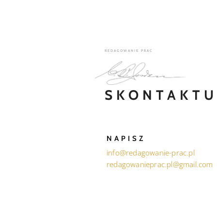
REDAGOWANIE PRAC
SKONTAKTUJ
NAPISZ
info@redagowanie-prac.pl
redagowanieprac.pl@gmail.com