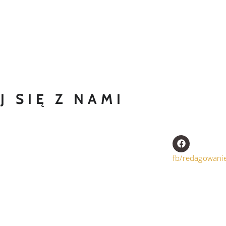
 SIĘ Z NAMI
fb/redagowani