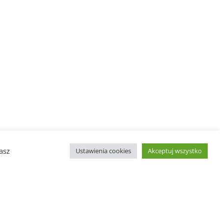
asz
Ustawienia cookies
Akceptuj wszystko