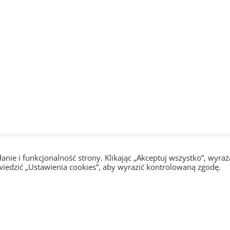
nie i funkcjonalność strony. Klikając „Akceptuj wszystko”, wyraż
iedzić „Ustawienia cookies”, aby wyrazić kontrolowaną zgodę.