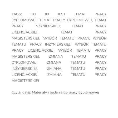
TAGS:
CO TO JEST TEMAT PRACY
DYPLOMOWEJ
,
TEMAT PRACY DYPLOMOWEJ
,
TEMAT
PRACY INŻYNIERSKIEJ
,
TEMAT PRACY
LICENCJACKIEJ
,
TEMAT PRACY
MAGISTERSKIEJ
,
WYBÓR TEMATU PRACY
,
WYBÓR
TEMATU PRACY INŻYNIERSKIEJ
,
WYBÓR TEMATU
PRACY LICENCJACKIEJ
,
WYBÓR TEMATU PRACY
MAGISTERSKIEJ
,
ZMIANA TEMATU PRACY
DYPLOMOWEJ
,
ZMIANA TEMATU PRACY
INŻYNIERSKIEJ
,
ZMIANA TEMATU PRACY
LICENCJACKIEJ
,
ZMIANA TEMATU PRACY
MAGISTERSKIEJ
Czytaj dalej:
Materiały i badania do pracy dyplomowej