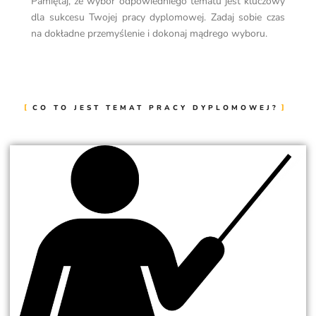
Pamiętaj, że wybór odpowiedniego tematu jest kluczowy
dla sukcesu Twojej pracy dyplomowej. Zadaj sobie czas
na dokładne przemyślenie i dokonaj mądrego wyboru.
CO TO JEST TEMAT PRACY DYPLOMOWEJ?