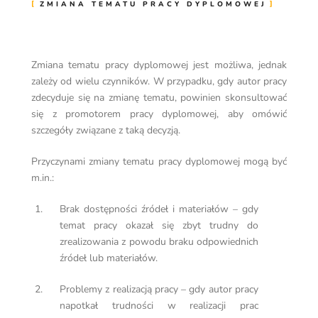
ZMIANA TEMATU PRACY DYPLOMOWEJ
Zmiana tematu pracy dyplomowej jest możliwa, jednak
zależy od wielu czynników. W przypadku, gdy autor pracy
zdecyduje się na zmianę tematu, powinien skonsultować
się z promotorem pracy dyplomowej, aby omówić
szczegóły związane z taką decyzją.
Przyczynami zmiany tematu pracy dyplomowej mogą być
m.in.:
Brak dostępności źródeł i materiałów – gdy
temat pracy okazał się zbyt trudny do
zrealizowania z powodu braku odpowiednich
źródeł lub materiałów.
Problemy z realizacją pracy – gdy autor pracy
napotkał trudności w realizacji prac