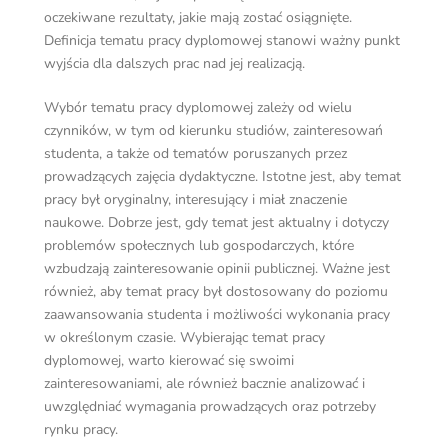
oczekiwane rezultaty, jakie mają zostać osiągnięte.
Definicja tematu pracy dyplomowej stanowi ważny punkt
wyjścia dla dalszych prac nad jej realizacją.
Wybór tematu pracy dyplomowej zależy od wielu
czynników, w tym od kierunku studiów, zainteresowań
studenta, a także od tematów poruszanych przez
prowadzących zajęcia dydaktyczne. Istotne jest, aby temat
pracy był oryginalny, interesujący i miał znaczenie
naukowe. Dobrze jest, gdy temat jest aktualny i dotyczy
problemów społecznych lub gospodarczych, które
wzbudzają zainteresowanie opinii publicznej. Ważne jest
również, aby temat pracy był dostosowany do poziomu
zaawansowania studenta i możliwości wykonania pracy
w określonym czasie. Wybierając temat pracy
dyplomowej, warto kierować się swoimi
zainteresowaniami, ale również bacznie analizować i
uwzględniać wymagania prowadzących oraz potrzeby
rynku pracy.