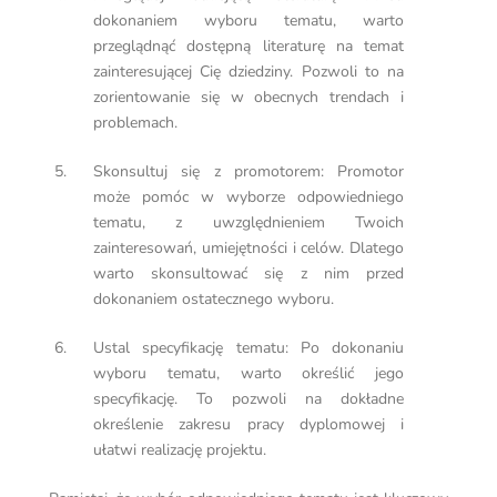
dokonaniem wyboru tematu, warto
przeglądnąć dostępną literaturę na temat
zainteresującej Cię dziedziny. Pozwoli to na
zorientowanie się w obecnych trendach i
problemach.
Skonsultuj się z promotorem: Promotor
może pomóc w wyborze odpowiedniego
tematu, z uwzględnieniem Twoich
zainteresowań, umiejętności i celów. Dlatego
warto skonsultować się z nim przed
dokonaniem ostatecznego wyboru.
Ustal specyfikację tematu: Po dokonaniu
wyboru tematu, warto określić jego
specyfikację. To pozwoli na dokładne
określenie zakresu pracy dyplomowej i
ułatwi realizację projektu.