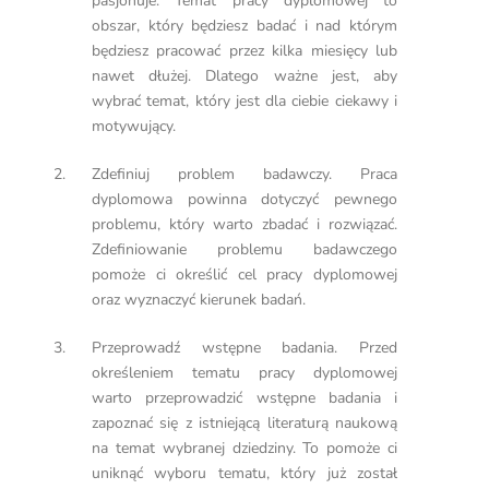
pasjonuje. Temat pracy dyplomowej to
obszar, który będziesz badać i nad którym
będziesz pracować przez kilka miesięcy lub
nawet dłużej. Dlatego ważne jest, aby
wybrać temat, który jest dla ciebie ciekawy i
motywujący.
Zdefiniuj problem badawczy. Praca
dyplomowa powinna dotyczyć pewnego
problemu, który warto zbadać i rozwiązać.
Zdefiniowanie problemu badawczego
pomoże ci określić cel pracy dyplomowej
oraz wyznaczyć kierunek badań.
Przeprowadź wstępne badania. Przed
określeniem tematu pracy dyplomowej
warto przeprowadzić wstępne badania i
zapoznać się z istniejącą literaturą naukową
na temat wybranej dziedziny. To pomoże ci
uniknąć wyboru tematu, który już został