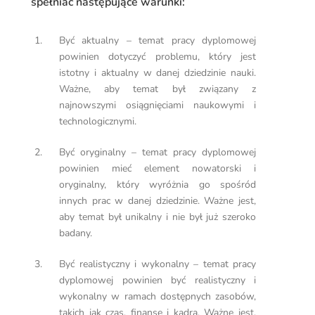
spełniać następujące warunki:
Być aktualny – temat pracy dyplomowej
powinien dotyczyć problemu, który jest
istotny i aktualny w danej dziedzinie nauki.
Ważne, aby temat był związany z
najnowszymi osiągnięciami naukowymi i
technologicznymi.
Być oryginalny – temat pracy dyplomowej
powinien mieć element nowatorski i
oryginalny, który wyróżnia go spośród
innych prac w danej dziedzinie. Ważne jest,
aby temat był unikalny i nie był już szeroko
badany.
Być realistyczny i wykonalny – temat pracy
dyplomowej powinien być realistyczny i
wykonalny w ramach dostępnych zasobów,
takich jak czas, finanse i kadra. Ważne jest,