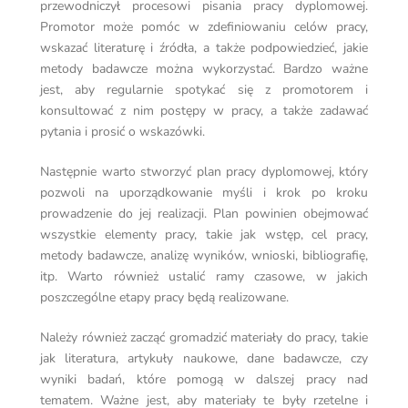
przewodniczył procesowi pisania pracy dyplomowej.
Promotor może pomóc w zdefiniowaniu celów pracy,
wskazać literaturę i źródła, a także podpowiedzieć, jakie
metody badawcze można wykorzystać. Bardzo ważne
jest, aby regularnie spotykać się z promotorem i
konsultować z nim postępy w pracy, a także zadawać
pytania i prosić o wskazówki.
Następnie warto stworzyć plan pracy dyplomowej, który
pozwoli na uporządkowanie myśli i krok po kroku
prowadzenie do jej realizacji. Plan powinien obejmować
wszystkie elementy pracy, takie jak wstęp, cel pracy,
metody badawcze, analizę wyników, wnioski, bibliografię,
itp. Warto również ustalić ramy czasowe, w jakich
poszczególne etapy pracy będą realizowane.
Należy również zacząć gromadzić materiały do pracy, takie
jak literatura, artykuły naukowe, dane badawcze, czy
wyniki badań, które pomogą w dalszej pracy nad
tematem. Ważne jest, aby materiały te były rzetelne i