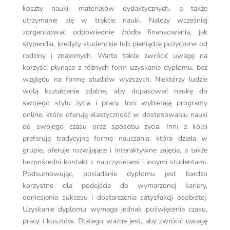
koszty nauki, materiałów dydaktycznych, a także
utrzymanie się w trakcie nauki. Należy wcześniej
zorganizować odpowiednie źródła finansowania, jak
stypendia, kredyty studenckie lub pieniądze pożyczone od
rodziny i znajomych. Warto także zwrócić uwagę na
korzyści płynące z różnych form uzyskania dyplomu, bez
względu na formę studiów wyższych. Niektórzy ludzie
wolą kształcenie zdalne, aby dopasować naukę do
swojego stylu życia i pracy. Inni wybierają programy
online, które oferują elastyczność w dostosowaniu nauki
do swojego czasu oraz sposobu życia. Inni z kolei
preferują tradycyjną formę nauczania, która działa w
grupie, oferuje rozwijające i interaktywne zajęcia, a także
bezpośredni kontakt z nauczycielami i innymi studentami.
Podsumowując, posiadanie dyplomu jest bardzo
korzystne dla podejścia do wymarzonej kariery,
odniesienia sukcesu i dostarczenia satysfakcji osobistej.
Uzyskanie dyplomu wymaga jednak poświęcenia czasu,
pracy i kosztów. Dlatego ważne jest, aby zwrócić uwagę