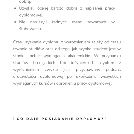
dobrą.
Uzyskali ocenę bardzo dobrą z napisanej pracy
dyplomowej.
Nie naruszyli żadnych zasad zawartych w
ślubowaniu.
Czas uzyskania dyplomu z wyróżnieniem zależy od czasu
trwania studiów oraz od tego, jak szybko student jest w
stanie spełnić wymagania akademickie. W przypadku
studiów licencjackich lub inżynierskich, dyplom z
wyróżnieniem zwykle jest przyznawany podczas
uroczystości dyplomowej po ukończeniu wszystkich
wymaganych kursów i obronieniu pracy dyplomowej.
CO DAJE POSIADANIE DYPLOMU?