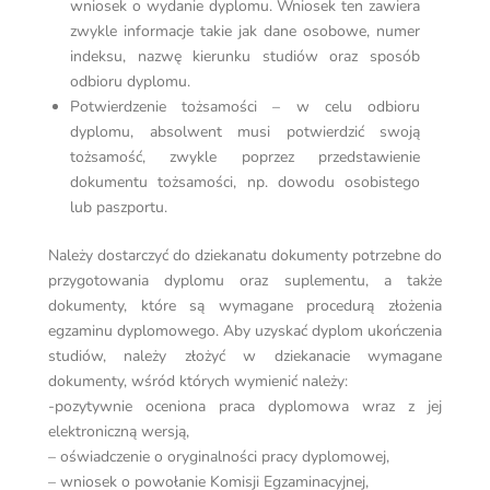
wniosek o wydanie dyplomu. Wniosek ten zawiera
zwykle informacje takie jak dane osobowe, numer
indeksu, nazwę kierunku studiów oraz sposób
odbioru dyplomu.
Potwierdzenie tożsamości – w celu odbioru
dyplomu, absolwent musi potwierdzić swoją
tożsamość, zwykle poprzez przedstawienie
dokumentu tożsamości, np. dowodu osobistego
lub paszportu.
Należy dostarczyć do dziekanatu dokumenty potrzebne do
przygotowania dyplomu oraz suplementu, a także
dokumenty, które są wymagane procedurą złożenia
egzaminu dyplomowego. Aby uzyskać dyplom ukończenia
studiów, należy złożyć w dziekanacie wymagane
dokumenty, wśród których wymienić należy:
-pozytywnie oceniona praca dyplomowa wraz z jej
elektroniczną wersją,
– oświadczenie o oryginalności pracy dyplomowej,
– wniosek o powołanie Komisji Egzaminacyjnej,