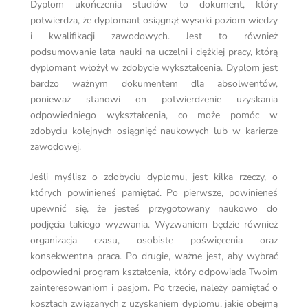
Dyplom ukończenia studiów to dokument, który
potwierdza, że dyplomant osiągnął wysoki poziom wiedzy
i kwalifikacji zawodowych. Jest to również
podsumowanie lata nauki na uczelni i ciężkiej pracy, którą
dyplomant włożył w zdobycie wykształcenia. Dyplom jest
bardzo ważnym dokumentem dla absolwentów,
ponieważ stanowi on potwierdzenie uzyskania
odpowiedniego wykształcenia, co może pomóc w
zdobyciu kolejnych osiągnięć naukowych lub w karierze
zawodowej.
Jeśli myślisz o zdobyciu dyplomu, jest kilka rzeczy, o
których powinieneś pamiętać. Po pierwsze, powinieneś
upewnić się, że jesteś przygotowany naukowo do
podjęcia takiego wyzwania. Wyzwaniem będzie również
organizacja czasu, osobiste poświęcenia oraz
konsekwentna praca. Po drugie, ważne jest, aby wybrać
odpowiedni program kształcenia, który odpowiada Twoim
zainteresowaniom i pasjom. Po trzecie, należy pamiętać o
kosztach związanych z uzyskaniem dyplomu, jakie obejmą