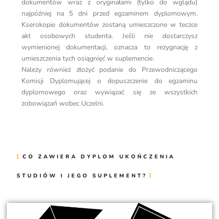
dokumentów wraz z oryginałami (tylko do wglądu)
najpóźniej na 5 dni przed egzaminem dyplomowym.
Kserokopie dokumentów zostaną umieszczone w teczce
akt osobowych studenta. Jeśli nie dostarczysz
wymienionej dokumentacji, oznacza to rezygnację z
umieszczenia tych osiągnięć w suplemencie.
Należy również złożyć podanie do Przewodniczącego
Komisji Dyplomującej o dopuszczenie do egzaminu
dyplomowego oraz wywiązać się ze wszystkich
zobowiązań wobec Uczelni.
CO ZAWIERA DYPLOM UKOŃCZENIA
STUDIÓW I JEGO SUPLEMENT?