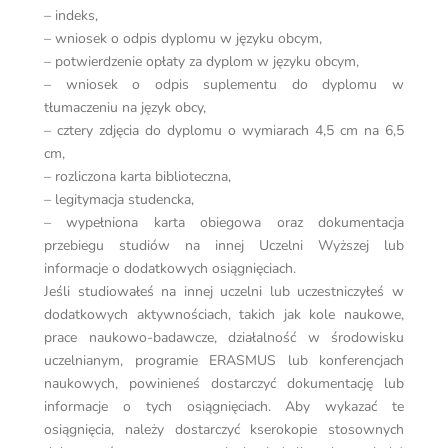
– indeks,
– wniosek o odpis dyplomu w języku obcym,
– potwierdzenie opłaty za dyplom w języku obcym,
– wniosek o odpis suplementu do dyplomu w
tłumaczeniu na język obcy,
– cztery zdjęcia do dyplomu o wymiarach 4,5 cm na 6,5
cm,
– rozliczona karta biblioteczna,
– legitymacja studencka,
– wypełniona karta obiegowa oraz dokumentacja
przebiegu studiów na innej Uczelni Wyższej lub
informacje o dodatkowych osiągnięciach.
Jeśli studiowałeś na innej uczelni lub uczestniczyłeś w
dodatkowych aktywnościach, takich jak kole naukowe,
prace naukowo-badawcze, działalność w środowisku
uczelnianym, programie ERASMUS lub konferencjach
naukowych, powinieneś dostarczyć dokumentację lub
informacje o tych osiągnięciach. Aby wykazać te
osiągnięcia, należy dostarczyć kserokopie stosownych