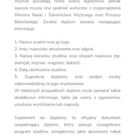
Wyższe posiadają różne wzory dyplomów, jednak
zawsze muszą one spełniać wytyczne z rozporządzenia
Ministra Nauki i Szkolnictwa Wyższego oraz Procesu
Bolońskiego. Zwykle dyplom zawiera następujące
informacje:
1. Nazwa uczelni oraz jej logo.
2. Imię i nazwisko absolwenta oraz zdjęcie.
3. Nazwę kierunku studiów oraz stopień naukowy (np.
licencjat, inżynier, magister, doktor).
4. Datę ukończenia studiów.
5. Sygnaturę dyplomu oraz podpis osoby
odpowiedzialnej za jego wystawienie.
W niektórych przypadkach dyplom może zawierać także
dodatkowe informacje, takie jak oceny z egzaminów,
uzyskane wyróżnienia lub nagrody.
Suplement do dyplomu to oficjalny dokument
uzupełniający dyplom, który opisuje szczegółowo
program studiów, umiejętności, jakie absolwent nabył