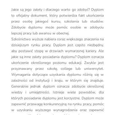
Jakie są jego zalety i dlaczego warto go zdobyć? Dyplom
to oficjalny dokument, który potwierdza fakt ukończenia
przez osobę jakiegoś kursu, szkolenia lub studiów.
Zdobycie dyplomu może pomóc osobie w zdobyciu
lepszej pracy lub awansu w obecnej.
Szkolnictwo wyższe nabiera coraz większego znaczenia na
dzisiejszym rynku pracy. Dyplom jest często niezbędny,
aby postawić stopę w drzwiach wymarzonej kariery. Ale
jakie są inne zalety posiadania dyplomu? Dyplom oznacza
ukończenie określonego poziomu edukacji. Zwykle jest
przyznawany przez szkołę, college lub uniwersytet.
Wymagania dotyczące uzyskania dyplomu różnią się w
zależności od instytucji i kraju, w którym się znajduje.
Generalnie jednak dyplom oznacza zdobycie określonej
wiedzy i umiejętności. Istnieje wiele powodów, dla
których posiadanie dyplomu jest korzystne. Dyplom może
zapewnić przewagę konkurencyjną na rynku pracy, pomóc
w uzyskaniu wyższego wynagrodzenia oraz zapewnić