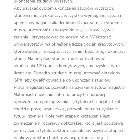
ukończenia studiów wyższych.
Aby uzyskać dyplom ukończenia studiów wyższych,
studenci muszą ukończyć wszystkie wymagane zajęcia i
spełnić wymagania akademickie. Oznacza to, że studenci
muszą uczęszczać na wszystkie zajęcia, rozwiązywać
zadania i przystępować do egzaminów. Większość
uniwersytetów ma określoną liczbę godzin kredytowych,
które studenci muszą zaliczyć, zanim będą mogli ukończyć
studia. Na przykład student może potrzebować
ukończenia 120 godzin kredytowych, aby uzyskać tytuł
licencjata. Ponadto studenci muszą utrzymać określony
GPA, aby kwalifikować się do ukończenia studiów.
Praca magisterska, pozwala na uzyskanie tytułu magistra.
Natomiast napisanie i obrona pracy licencjackiej
upoważnia do posługiwania się tytułem licencjata. Jeśli
chodzi o pracę inżynierską , pozwala ona na uzyskanie
tytułu inżyniera. Kolejnym etapem kształcenia jest
zwieńczeniem rozprawy doktorskiej, która jest podstawą
do uzyskania tytułu doktora. Jednak aby uzyskać stopień
naukowy doktora habilitowanego, konieczne jest