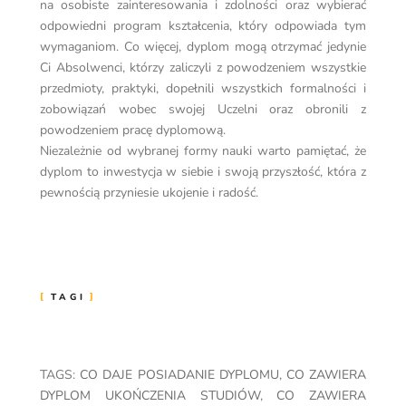
na osobiste zainteresowania i zdolności oraz wybierać
odpowiedni program kształcenia, który odpowiada tym
wymaganiom. Co więcej, dyplom mogą otrzymać jedynie
Ci Absolwenci, którzy zaliczyli z powodzeniem wszystkie
przedmioty, praktyki, dopełnili wszystkich formalności i
zobowiązań wobec swojej Uczelni oraz obronili z
powodzeniem pracę dyplomową.
Niezależnie od wybranej formy nauki warto pamiętać, że
dyplom to inwestycja w siebie i swoją przyszłość, która z
pewnością przyniesie ukojenie i radość.
TAGI
TAGS:
CO DAJE POSIADANIE DYPLOMU
,
CO ZAWIERA
DYPLOM UKOŃCZENIA STUDIÓW
,
CO ZAWIERA