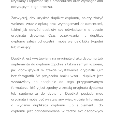
uzyskany i zapoznać się z procedurami oraz wymaganiami
dotyczącymi tego procesu.
Zazwyczaj, aby uzyskać duplikat dyplomu, należy złożyć
wniosek wraz z opłatą oraz wymaganymi dokumentami,
takimi jak dowód osobisty czy oświadczenie o utracie
oryginału dyplomu. Czas oczekiwania na duplikat
dyplomu zależy od uczelni i może wynosić kilka tygodni
lub miesięcy.
Duplikat jest wystawiany na oryginale druku dyplomu lub
suplementu do dyplomu zgodnie z takim samym wzorem,
jaki obowiązywał w trakcie wystawienia oryginału (już
bez fotografii). W przypadku braku wzoru, duplikat jest
wystawiany na specjalnie do tego przygotowanym
formularzu, który jest zgodny z treścią oryginału dyplomu
lub suplementu do dyplomu. Duplikat posiada moc
oryginału i może być wystawiany wielokrotnie. Informacja
o wydaniu duplikatu dyplomu lub suplementu do
dyplomu jest odnotowywana w teczce akt osobowych