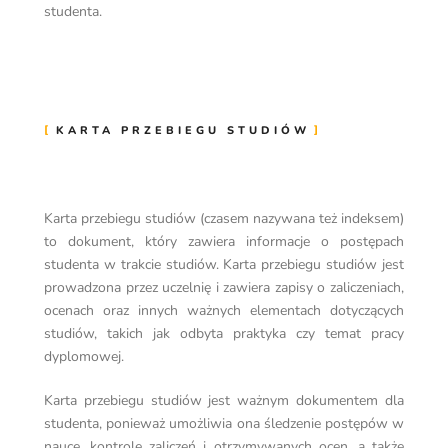
studenta.
KARTA PRZEBIEGU STUDIÓW
Karta przebiegu studiów (czasem nazywana też indeksem)
to dokument, który zawiera informacje o postępach
studenta w trakcie studiów. Karta przebiegu studiów jest
prowadzona przez uczelnię i zawiera zapisy o zaliczeniach,
ocenach oraz innych ważnych elementach dotyczących
studiów, takich jak odbyta praktyka czy temat pracy
dyplomowej.
Karta przebiegu studiów jest ważnym dokumentem dla
studenta, ponieważ umożliwia ona śledzenie postępów w
nauce, kontrolę zaliczeń i otrzymywanych ocen, a także