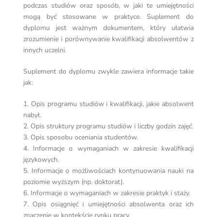
podczas studiów oraz sposób, w jaki te umiejętności
mogą być stosowane w praktyce. Suplement do
dyplomu jest ważnym dokumentem, który ułatwia
zrozumienie i porównywanie kwalifikacji absolwentów z
innych uczelni.
Suplement do dyplomu zwykle zawiera informacje takie
jak:
1. Opis programu studiów i kwalifikacji, jakie absolwent
nabył.
2. Opis struktury programu studiów i liczby godzin zajęć.
3. Opis sposobu oceniania studentów.
4. Informacje o wymaganiach w zakresie kwalifikacji
językowych.
5. Informacje o możliwościach kontynuowania nauki na
poziomie wyższym (np. doktorat).
6. Informacje o wymaganiach w zakresie praktyk i staży.
7. Opis osiągnięć i umiejętności absolwenta oraz ich
znaczenie w kontekście rynku pracy.