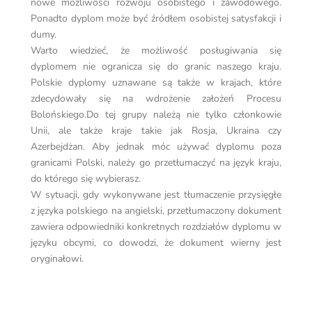
nowe możliwości rozwoju osobistego i zawodowego.
Ponadto dyplom może być źródłem osobistej satysfakcji i
dumy.
Warto wiedzieć, że możliwość posługiwania się
dyplomem nie ogranicza się do granic naszego kraju.
Polskie dyplomy uznawane są także w krajach, które
zdecydowały się na wdrożenie założeń Procesu
Bolońskiego.Do tej grupy należą nie tylko członkowie
Unii, ale także kraje takie jak Rosja, Ukraina czy
Azerbejdżan. Aby jednak móc używać dyplomu poza
granicami Polski, należy go przetłumaczyć na język kraju,
do którego się wybierasz.
W sytuacji, gdy wykonywane jest tłumaczenie przysięgłe
z języka polskiego na angielski, przetłumaczony dokument
zawiera odpowiedniki konkretnych rozdziałów dyplomu w
języku obcymi, co dowodzi, że dokument wierny jest
oryginałowi.