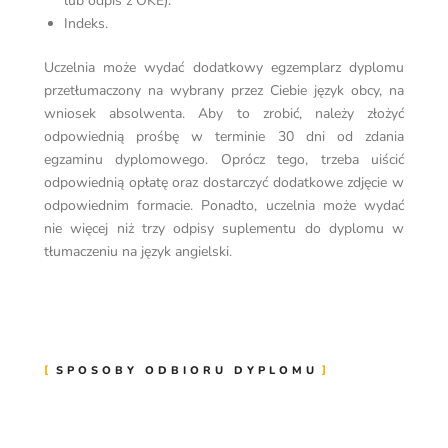
lub odpis z OKE).
Indeks.
Uczelnia może wydać dodatkowy egzemplarz dyplomu
przetłumaczony na wybrany przez Ciebie język obcy, na
wniosek absolwenta. Aby to zrobić, należy złożyć
odpowiednią prośbę w terminie 30 dni od zdania
egzaminu dyplomowego. Oprócz tego, trzeba uiścić
odpowiednią opłatę oraz dostarczyć dodatkowe zdjęcie w
odpowiednim formacie. Ponadto, uczelnia może wydać
nie więcej niż trzy odpisy suplementu do dyplomu w
tłumaczeniu na język angielski.
SPOSOBY ODBIORU DYPLOMU