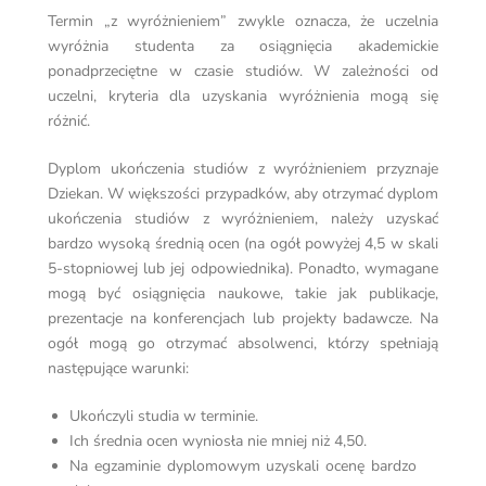
Termin „z wyróżnieniem” zwykle oznacza, że ​​uczelnia
wyróżnia studenta za osiągnięcia akademickie
ponadprzeciętne w czasie studiów. W zależności od
uczelni, kryteria dla uzyskania wyróżnienia mogą się
różnić.
Dyplom ukończenia studiów z wyróżnieniem przyznaje
Dziekan. W większości przypadków, aby otrzymać dyplom
ukończenia studiów z wyróżnieniem, należy uzyskać
bardzo wysoką średnią ocen (na ogół powyżej 4,5 w skali
5-stopniowej lub jej odpowiednika). Ponadto, wymagane
mogą być osiągnięcia naukowe, takie jak publikacje,
prezentacje na konferencjach lub projekty badawcze. Na
ogół mogą go otrzymać absolwenci, którzy spełniają
następujące warunki:
Ukończyli studia w terminie.
Ich średnia ocen wyniosła nie mniej niż 4,50.
Na egzaminie dyplomowym uzyskali ocenę bardzo