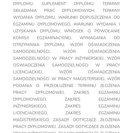
DYPLOMU
,
SUPLEMENT DYPLOMU
,
TERMINY
SKŁADANIA PRAC DYPLOMOWYCH
,
TERMINY
WYDANIA DYPLOMU
,
WARUNKI DOPUSZCZENIA DO
EGZAMINU DYPLOMOWEGO
,
WARUNKI WYDANIA I
UZYSKANIA DYPLOMU
,
WNIOSEK O POWOŁANIE
KOMISJI EGZAMINACYJNEJ
,
WYMAGANIA DO
OTRZYMANIA DYPLOMU
,
WZÓR OŚWIADCZENIA
SAMODZIELNOŚCI
,
WZÓR OŚWIADCZENIA
SAMODZIELNOŚCI W PRACY INŻYNIERSKIEJ
,
WZÓR
OŚWIADCZENIA SAMODZIELNOŚCI W PRACY
LICENCJACKIEJ
,
WZÓR OŚWIADCZENIA
SAMODZIELNOŚCI W PRACY MAGISTERSKIEJ
,
WZÓR
PODANIA O PRZEDŁUŻENIE TERMINU ZŁOŻENIA
PRACY DYPLOMOWEJ
,
ZAKRES EGZAMINU
DYPLOMOWEGO
,
ZAKRES EGZAMINU
INŻYNIERSKIEGO
,
ZAKRES EGZAMINU
LICENCJACKIEGO
,
ZAKRES EGZAMINU
MAGISTERSKIEGO
,
ZASADY DOTYCZĄCE ZŁOŻENIA
PRACY DYPLOMOWEJ
,
ZASADY DOTYCZĄCE ZŁOŻENIA