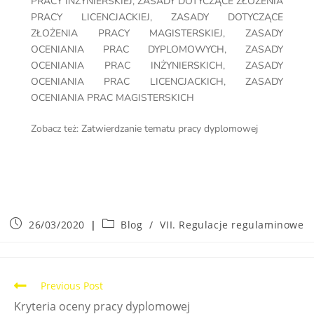
PRACY INŻYNIERSKIEJ
,
ZASADY DOTYCZĄCE ZŁOŻENIA
PRACY LICENCJACKIEJ
,
ZASADY DOTYCZĄCE
ZŁOŻENIA PRACY MAGISTERSKIEJ
,
ZASADY
OCENIANIA PRAC DYPLOMOWYCH
,
ZASADY
OCENIANIA PRAC INŻYNIERSKICH
,
ZASADY
OCENIANIA PRAC LICENCJACKICH
,
ZASADY
OCENIANIA PRAC MAGISTERSKICH
Zobacz też:
Zatwierdzanie tematu pracy dyplomowej
26/03/2020
Blog
/
VII. Regulacje regulaminowe
Previous Post
Kryteria oceny pracy dyplomowej