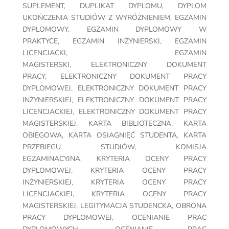
SUPLEMENT
,
DUPLIKAT DYPLOMU
,
DYPLOM
UKOŃCZENIA STUDIÓW Z WYRÓŻNIENIEM
,
EGZAMIN
DYPLOMOWY
,
EGZAMIN DYPLOMOWY W
PRAKTYCE
,
EGZAMIN INŻYNIERSKI
,
EGZAMIN
LICENCJACKI
,
EGZAMIN
MAGISTERSKI
,
ELEKTRONICZNY DOKUMENT
PRACY
,
ELEKTRONICZNY DOKUMENT PRACY
DYPLOMOWEJ
,
ELEKTRONICZNY DOKUMENT PRACY
INŻYNIERSKIEJ
,
ELEKTRONICZNY DOKUMENT PRACY
LICENCJACKIEJ
,
ELEKTRONICZNY DOKUMENT PRACY
MAGISTERSKIEJ
,
KARTA BIBLIOTECZNA
,
KARTA
OBIEGOWA
,
KARTA OSIAGNIĘĆ STUDENTA
,
KARTA
PRZEBIEGU STUDIÓW
,
KOMISJA
EGZAMINACYJNA
,
KRYTERIA OCENY PRACY
DYPLOMOWEJ
,
KRYTERIA OCENY PRACY
INŻYNIERSKIEJ
,
KRYTERIA OCENY PRACY
LICENCJACKIEJ
,
KRYTERIA OCENY PRACY
MAGISTERSKIEJ
,
LEGITYMACJA STUDENCKA
,
OBRONA
PRACY DYPLOMOWEJ
,
OCENIANIE PRAC