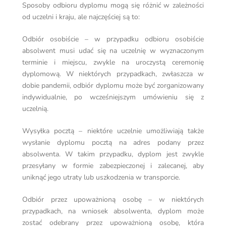
Sposoby odbioru dyplomu mogą się różnić w zależności
od uczelni i kraju, ale najczęściej są to:
Odbiór osobiście – w przypadku odbioru osobiście
absolwent musi udać się na uczelnię w wyznaczonym
terminie i miejscu, zwykle na uroczystą ceremonię
dyplomową. W niektórych przypadkach, zwłaszcza w
dobie pandemii, odbiór dyplomu może być zorganizowany
indywidualnie, po wcześniejszym umówieniu się z
uczelnią.
Wysyłka pocztą – niektóre uczelnie umożliwiają także
wysłanie dyplomu pocztą na adres podany przez
absolwenta. W takim przypadku, dyplom jest zwykle
przesyłany w formie zabezpieczonej i zalecanej, aby
uniknąć jego utraty lub uszkodzenia w transporcie.
Odbiór przez upoważnioną osobę – w niektórych
przypadkach, na wniosek absolwenta, dyplom może
zostać odebrany przez upoważnioną osobę, która