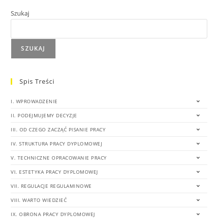
Szukaj
SZUKAJ
Spis Treści
I. WPROWADZENIE
II. PODEJMUJEMY DECYZJE
III. OD CZEGO ZACZĄĆ PISANIE PRACY
IV. STRUKTURA PRACY DYPLOMOWEJ
V. TECHNICZNE OPRACOWANIE PRACY
VI. ESTETYKA PRACY DYPLOMOWEJ
VII. REGULACJE REGULAMINOWE
VIII. WARTO WIEDZIEĆ
IX. OBRONA PRACY DYPLOMOWEJ