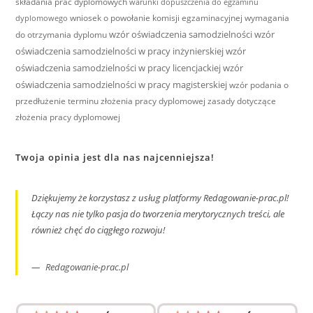
składania prac dyplomowych
warunki dopuszczenia do egzaminu
wniosek o powołanie komisji egzaminacyjnej
wymagania
dyplomowego
wzór oświadczenia samodzielności
wzór
do otrzymania dyplomu
oświadczenia samodzielności w pracy inżynierskiej
wzór
oświadczenia samodzielności w pracy licencjackiej
wzór
oświadczenia samodzielności w pracy magisterskiej
wzór podania o
przedłużenie terminu złożenia pracy dyplomowej
zasady dotyczące
złożenia pracy dyplomowej
Twoja opinia jest dla nas najcenniejsza!
Dziękujemy że korzystasz z usług platformy Redagowanie-prac.pl!
Łączy nas nie tylko pasja do tworzenia merytorycznych treści, ale
również chęć do ciągłego rozwoju!
Redagowanie-prac.pl