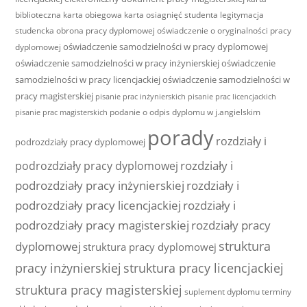
biblioteczna
karta obiegowa
karta osiagnięć studenta
legitymacja
studencka
obrona pracy dyplomowej
oświadczenie o oryginalności pracy
oświadczenie samodzielności w pracy dyplomowej
dyplomowej
oświadczenie samodzielności w pracy inżynierskiej
oświadczenie
samodzielności w pracy licencjackiej
oświadczenie samodzielności w
pracy magisterskiej
pisanie prac inżynierskich
pisanie prac licencjackich
podanie o odpis dyplomu w j.angielskim
pisanie prac magisterskich
porady
rozdziały i
podrozdziały pracy dyplomowej
rozdziały i
podrozdziały pracy dyplomowej
podrozdziały pracy inżynierskiej
rozdziały i
podrozdziały pracy licencjackiej
rozdziały i
podrozdziały pracy magisterskiej
rozdziały pracy
struktura
dyplomowej
struktura pracy dyplomowej
pracy inżynierskiej
struktura pracy licencjackiej
struktura pracy magisterskiej
suplement dyplomu
terminy