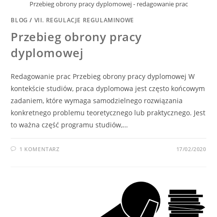
Przebieg obrony pracy dyplomowej - redagowanie prac
BLOG
/
VII. REGULACJE REGULAMINOWE
Przebieg obrony pracy
dyplomowej
Redagowanie prac Przebieg obrony pracy dyplomowej W
kontekście studiów, praca dyplomowa jest często końcowym
zadaniem, które wymaga samodzielnego rozwiązania
konkretnego problemu teoretycznego lub praktycznego. Jest
to ważna część programu studiów,…
1 KOMENTARZ
17/02/2020