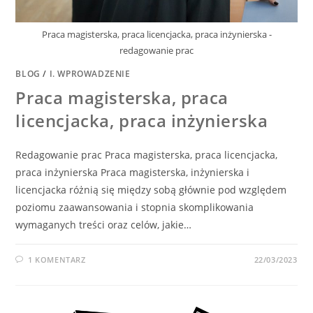
Praca magisterska, praca licencjacka, praca inżynierska -
redagowanie prac
BLOG
/
I. WPROWADZENIE
Praca magisterska, praca
licencjacka, praca inżynierska
Redagowanie prac Praca magisterska, praca licencjacka,
praca inżynierska Praca magisterska, inżynierska i
licencjacka różnią się między sobą głównie pod względem
poziomu zaawansowania i stopnia skomplikowania
wymaganych treści oraz celów, jakie…
1 KOMENTARZ
22/03/2023