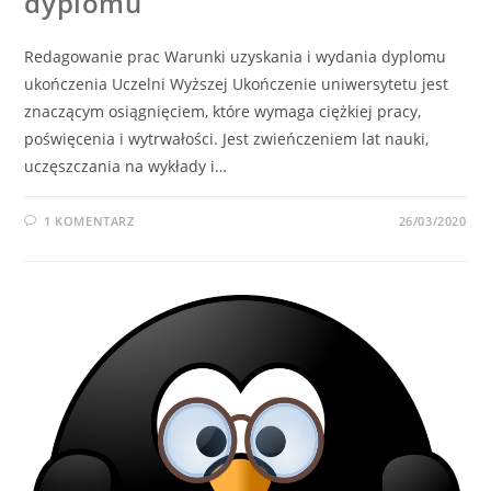
dyplomu
Redagowanie prac Warunki uzyskania i wydania dyplomu
ukończenia Uczelni Wyższej Ukończenie uniwersytetu jest
znaczącym osiągnięciem, które wymaga ciężkiej pracy,
poświęcenia i wytrwałości. Jest zwieńczeniem lat nauki,
uczęszczania na wykłady i…
1 KOMENTARZ
26/03/2020