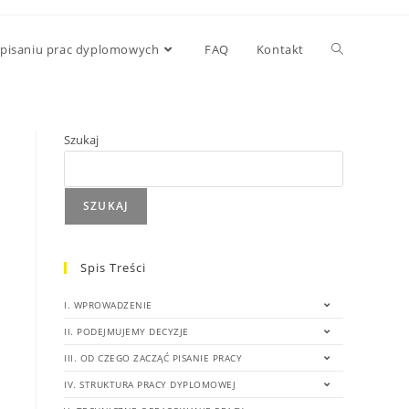
 pisaniu prac dyplomowych
FAQ
Kontakt
Szukaj
SZUKAJ
Spis Treści
I. WPROWADZENIE
II. PODEJMUJEMY DECYZJE
III. OD CZEGO ZACZĄĆ PISANIE PRACY
IV. STRUKTURA PRACY DYPLOMOWEJ