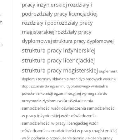
pracy inżynierskiej
rozdziały i
podrozdziały pracy licencjackiej
,
e
rozdziały i podrozdziały pracy
magisterskiej
rozdziały pracy
dyplomowej
struktura pracy dyplomowej
19
struktura pracy inżynierskiej
struktura pracy licencjackiej
struktura pracy magisterskiej
suplement
dyplomu
terminy składania prac dyplomowych
warunki
wniosek o
dopuszczenia do egzaminu dyplomowego
powołanie komisji egzaminacyjnej
wymagania do
wzór oświadczenia
otrzymania dyplomu
samodzielności
wzór oświadczenia samodzielności
w pracy inżynierskiej
wzór oświadczenia
samodzielności w pracy licencjackiej
wzór
oświadczenia samodzielności w pracy magisterskiej
wzór podania o przedłużenie terminu złożenia pracy