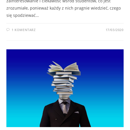
zainteresowanie i ciekawość wśród studentów, co jest
zrozumiałe, ponieważ każdy z nich pragnie wiedzieć, czego
się spodziewać…
1 KOMENTARZ
17/03/2020