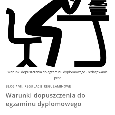
Warunki dopuszczenia do egzaminu dyplomowego - redagowanie
prac
BLOG
/
VII. REGULACJE REGULAMINOWE
Warunki dopuszczenia do
egzaminu dyplomowego