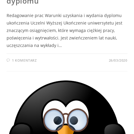
dyplomu
Redagowanie prac Warunki uzyskania i wydania dyplomu
ukończenia Uczelni Wyższej Ukończenie uniwersytetu jest
znaczącym osiągnięciem, które wymaga ciężkiej pracy,
poświęcenia i wytrwałości. Jest zwieńczeniem lat nauki,
uczęszczania na wykłady i…
1 KOMENTARZ
26/03/2020