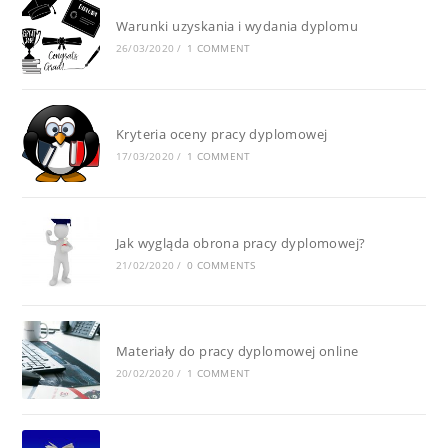
Warunki uzyskania i wydania dyplomu
26/03/2020
/
1 COMMENT
Kryteria oceny pracy dyplomowej
17/03/2020
/
1 COMMENT
Jak wygląda obrona pracy dyplomowej?
21/02/2020
/
0 COMMENTS
Materiały do pracy dyplomowej online
20/02/2020
/
1 COMMENT