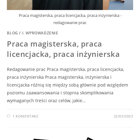
Praca magisterska, praca licencjacka, praca inżynierska -
redagowanie prac
BLOG
/
I. WPROWADZENIE
Praca magisterska, praca
licencjacka, praca inżynierska
Redagowanie prac Praca magisterska, praca licencjacka,
praca inżynierska Praca magisterska, inżynierska i
licencjacka różnią się między sobą głównie pod względem
poziomu zaawansowania i stopnia skomplikowania
wymaganych treści oraz celów, jakie…
1 KOMENTARZ
22/03/2023