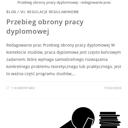
Przebieg obrony pracy dyplomowej - redagowanie prac
BLOG
/
VII. REGULACJE REGULAMINOWE
Przebieg obrony pracy
dyplomowej
Redagowanie prac Przebieg obrony pracy dyplomowej W
kontekście studiów, praca dyplomowa jest często końcowym
zadaniem, które wymaga samodzielnego rozwiązania
konkretnego problemu teoretycznego lub praktycznego. Jest
to ważna część programu studiów,…
1 KOMENTARZ
17/02/2020