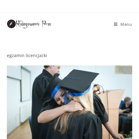
Menu
egzamin licencjacki