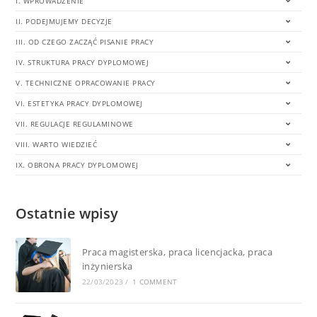
I. WPROWADZENIE
II. PODEJMUJEMY DECYZJE
III. OD CZEGO ZACZĄĆ PISANIE PRACY
IV. STRUKTURA PRACY DYPLOMOWEJ
V. TECHNICZNE OPRACOWANIE PRACY
VI. ESTETYKA PRACY DYPLOMOWEJ
VII. REGULACJE REGULAMINOWE
VIII. WARTO WIEDZIEĆ
IX. OBRONA PRACY DYPLOMOWEJ
Ostatnie wpisy
Praca magisterska, praca licencjacka, praca
inżynierska
22/03/2023
/
1 COMMENT