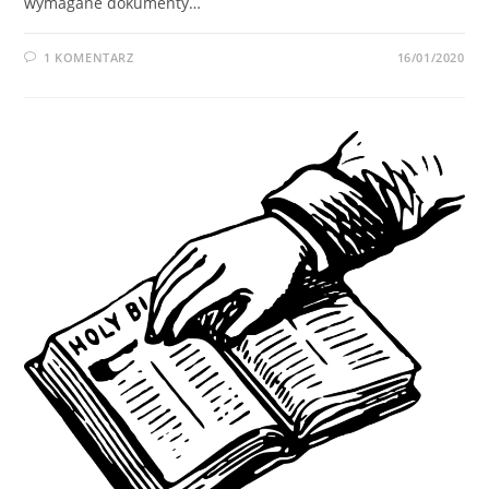
wymagane dokumenty…
1 KOMENTARZ
16/01/2020