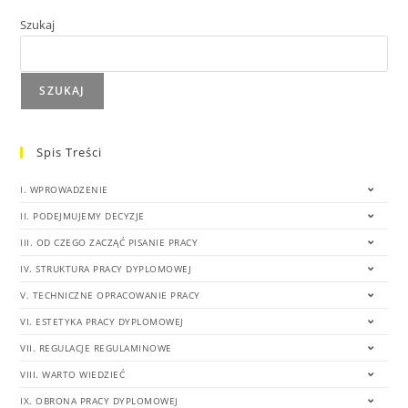
Szukaj
SZUKAJ
Spis Treści
I. WPROWADZENIE
II. PODEJMUJEMY DECYZJE
III. OD CZEGO ZACZĄĆ PISANIE PRACY
IV. STRUKTURA PRACY DYPLOMOWEJ
V. TECHNICZNE OPRACOWANIE PRACY
VI. ESTETYKA PRACY DYPLOMOWEJ
VII. REGULACJE REGULAMINOWE
VIII. WARTO WIEDZIEĆ
IX. OBRONA PRACY DYPLOMOWEJ