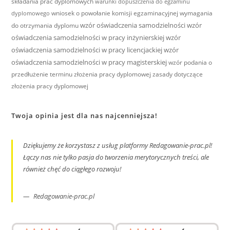
składania prac dyplomowych
warunki dopuszczenia do egzaminu
wniosek o powołanie komisji egzaminacyjnej
wymagania
dyplomowego
wzór oświadczenia samodzielności
wzór
do otrzymania dyplomu
oświadczenia samodzielności w pracy inżynierskiej
wzór
oświadczenia samodzielności w pracy licencjackiej
wzór
oświadczenia samodzielności w pracy magisterskiej
wzór podania o
przedłużenie terminu złożenia pracy dyplomowej
zasady dotyczące
złożenia pracy dyplomowej
Twoja opinia jest dla nas najcenniejsza!
Dziękujemy że korzystasz z usług platformy Redagowanie-prac.pl!
Łączy nas nie tylko pasja do tworzenia merytorycznych treści, ale
również chęć do ciągłego rozwoju!
Redagowanie-prac.pl