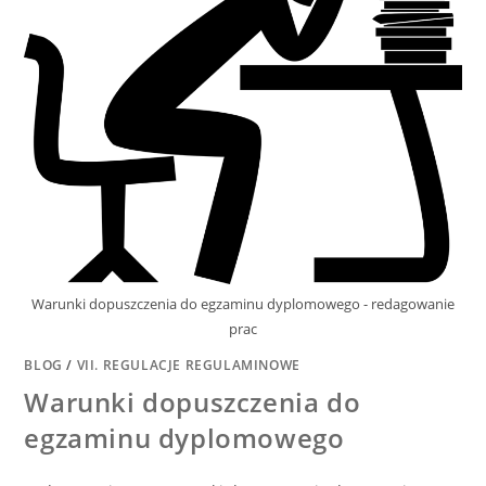
Warunki dopuszczenia do egzaminu dyplomowego - redagowanie
prac
BLOG
/
VII. REGULACJE REGULAMINOWE
Warunki dopuszczenia do
egzaminu dyplomowego