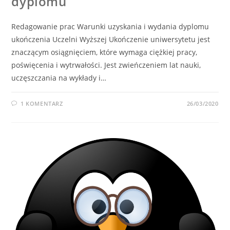
dyplomu
Redagowanie prac Warunki uzyskania i wydania dyplomu
ukończenia Uczelni Wyższej Ukończenie uniwersytetu jest
znaczącym osiągnięciem, które wymaga ciężkiej pracy,
poświęcenia i wytrwałości. Jest zwieńczeniem lat nauki,
uczęszczania na wykłady i…
1 KOMENTARZ
26/03/2020