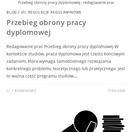
Przebieg obrony pracy dyplomowej - redagowanie prac
BLOG
/
VII. REGULACJE REGULAMINOWE
Przebieg obrony pracy
dyplomowej
Redagowanie prac Przebieg obrony pracy dyplomowej W
kontekście studiów, praca dyplomowa jest często końcowym
zadaniem, które wymaga samodzielnego rozwiązania
konkretnego problemu teoretycznego lub praktycznego. Jest
to ważna część programu studiów,…
1 KOMENTARZ
17/02/2020