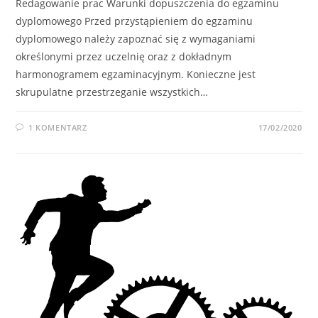
Redagowanie prac Warunki dopuszczenia do egzaminu
dyplomowego Przed przystąpieniem do egzaminu
dyplomowego należy zapoznać się z wymaganiami
określonymi przez uczelnię oraz z dokładnym
harmonogramem egzaminacyjnym. Konieczne jest
skrupulatne przestrzeganie wszystkich…
1 KOMENTARZ
17/02/2020