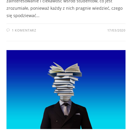
zainteresowanie i ciekawość wśród studentów, co jest
zrozumiałe, ponieważ każdy z nich pragnie wiedzieć, czego
się spodziewać…
1 KOMENTARZ
17/03/2020