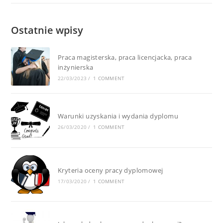
Ostatnie wpisy
Praca magisterska, praca licencjacka, praca
inżynierska
22/03/2023
/
1 COMMENT
Warunki uzyskania i wydania dyplomu
26/03/2020
/
1 COMMENT
Kryteria oceny pracy dyplomowej
17/03/2020
/
1 COMMENT