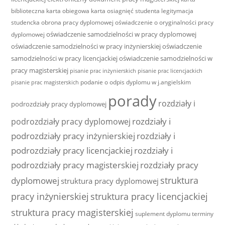
biblioteczna
karta obiegowa
karta osiagnięć studenta
legitymacja
studencka
obrona pracy dyplomowej
oświadczenie o oryginalności pracy
oświadczenie samodzielności w pracy dyplomowej
dyplomowej
oświadczenie samodzielności w pracy inżynierskiej
oświadczenie
samodzielności w pracy licencjackiej
oświadczenie samodzielności w
pracy magisterskiej
pisanie prac inżynierskich
pisanie prac licencjackich
podanie o odpis dyplomu w j.angielskim
pisanie prac magisterskich
porady
rozdziały i
podrozdziały pracy dyplomowej
rozdziały i
podrozdziały pracy dyplomowej
podrozdziały pracy inżynierskiej
rozdziały i
podrozdziały pracy licencjackiej
rozdziały i
podrozdziały pracy magisterskiej
rozdziały pracy
struktura
dyplomowej
struktura pracy dyplomowej
pracy inżynierskiej
struktura pracy licencjackiej
struktura pracy magisterskiej
suplement dyplomu
terminy