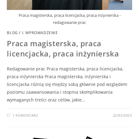
Praca magisterska, praca licencjacka, praca inżynierska -
redagowanie prac
BLOG
/
I. WPROWADZENIE
Praca magisterska, praca
licencjacka, praca inżynierska
Redagowanie prac Praca magisterska, praca licencjacka,
praca inżynierska Praca magisterska, inżynierska i
licencjacka różnią się między sobą głównie pod względem
poziomu zaawansowania i stopnia skomplikowania
wymaganych treści oraz celów, jakie…
1 KOMENTARZ
22/03/2023