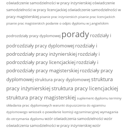
oświadczenie samodzielności w pracy inżynierskiej
oświadczenie
samodzielności w pracy licencjackiej
oświadczenie samodzielności w
pracy magisterskiej
pisanie prac inżynierskich
pisanie prac licencjackich
podanie o odpis dyplomu w j.angielskim
pisanie prac magisterskich
porady
rozdziały i
podrozdziały pracy dyplomowej
rozdziały i
podrozdziały pracy dyplomowej
podrozdziały pracy inżynierskiej
rozdziały i
podrozdziały pracy licencjackiej
rozdziały i
podrozdziały pracy magisterskiej
rozdziały pracy
struktura
dyplomowej
struktura pracy dyplomowej
pracy inżynierskiej
struktura pracy licencjackiej
struktura pracy magisterskiej
suplement dyplomu
terminy
składania prac dyplomowych
warunki dopuszczenia do egzaminu
wniosek o powołanie komisji egzaminacyjnej
wymagania
dyplomowego
wzór oświadczenia samodzielności
wzór
do otrzymania dyplomu
oświadczenia samodzielności w pracy inżynierskiej
wzór