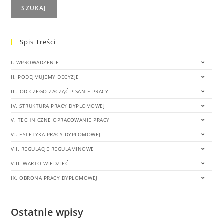
SZUKAJ
Spis Treści
I. WPROWADZENIE
II. PODEJMUJEMY DECYZJE
III. OD CZEGO ZACZĄĆ PISANIE PRACY
IV. STRUKTURA PRACY DYPLOMOWEJ
V. TECHNICZNE OPRACOWANIE PRACY
VI. ESTETYKA PRACY DYPLOMOWEJ
VII. REGULACJE REGULAMINOWE
VIII. WARTO WIEDZIEĆ
IX. OBRONA PRACY DYPLOMOWEJ
Ostatnie wpisy