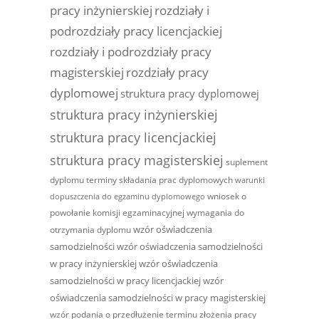
pracy inżynierskiej
rozdziały i
podrozdziały pracy licencjackiej
rozdziały i podrozdziały pracy
magisterskiej
rozdziały pracy
dyplomowej
struktura pracy dyplomowej
struktura pracy inżynierskiej
struktura pracy licencjackiej
struktura pracy magisterskiej
suplement
dyplomu
terminy składania prac dyplomowych
warunki
wniosek o
dopuszczenia do egzaminu dyplomowego
powołanie komisji egzaminacyjnej
wymagania do
wzór oświadczenia
otrzymania dyplomu
samodzielności
wzór oświadczenia samodzielności
w pracy inżynierskiej
wzór oświadczenia
samodzielności w pracy licencjackiej
wzór
oświadczenia samodzielności w pracy magisterskiej
wzór podania o przedłużenie terminu złożenia pracy