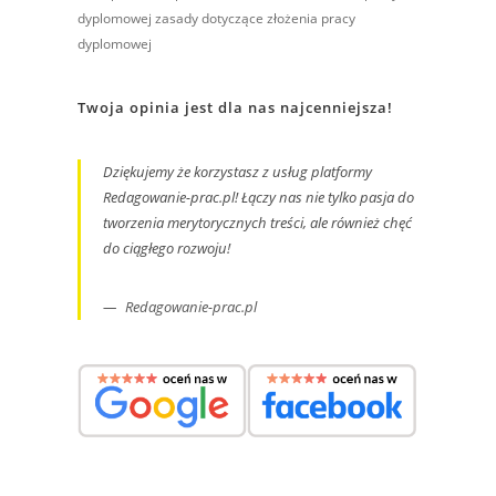
dyplomowej
zasady dotyczące złożenia pracy
dyplomowej
Twoja opinia jest dla nas najcenniejsza!
Dziękujemy że korzystasz z usług platformy
Redagowanie-prac.pl! Łączy nas nie tylko pasja do
tworzenia merytorycznych treści, ale również chęć
do ciągłego rozwoju!
Redagowanie-prac.pl