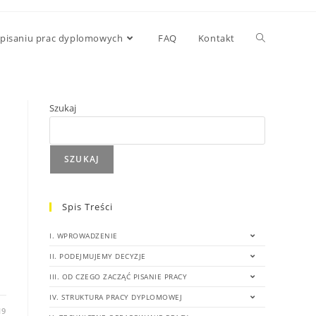
 pisaniu prac dyplomowych
FAQ
Kontakt
Szukaj
SZUKAJ
Spis Treści
I. WPROWADZENIE
II. PODEJMUJEMY DECYZJE
III. OD CZEGO ZACZĄĆ PISANIE PRACY
IV. STRUKTURA PRACY DYPLOMOWEJ
19