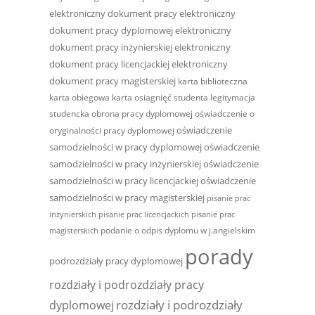
elektroniczny dokument pracy
elektroniczny
dokument pracy dyplomowej
elektroniczny
dokument pracy inżynierskiej
elektroniczny
dokument pracy licencjackiej
elektroniczny
dokument pracy magisterskiej
karta biblioteczna
karta obiegowa
karta osiagnięć studenta
legitymacja
studencka
obrona pracy dyplomowej
oświadczenie o
oświadczenie
oryginalności pracy dyplomowej
samodzielności w pracy dyplomowej
oświadczenie
samodzielności w pracy inżynierskiej
oświadczenie
samodzielności w pracy licencjackiej
oświadczenie
samodzielności w pracy magisterskiej
pisanie prac
inżynierskich
pisanie prac licencjackich
pisanie prac
podanie o odpis dyplomu w j.angielskim
magisterskich
porady
podrozdziały pracy dyplomowej
rozdziały i podrozdziały pracy
rozdziały i podrozdziały
dyplomowej