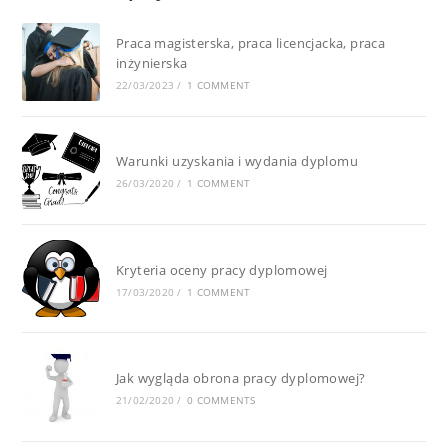
Praca magisterska, praca licencjacka, praca
inżynierska
22/03/2023
/
1 COMMENT
Warunki uzyskania i wydania dyplomu
26/03/2020
/
1 COMMENT
Kryteria oceny pracy dyplomowej
17/03/2020
/
1 COMMENT
Jak wygląda obrona pracy dyplomowej?
21/02/2020
/
0 COMMENTS