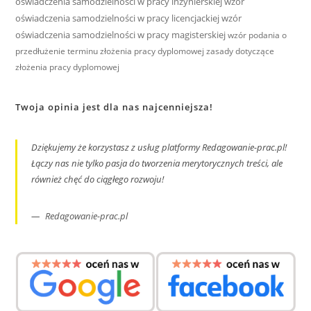
oświadczenia samodzielności w pracy inżynierskiej
wzór
oświadczenia samodzielności w pracy licencjackiej
wzór
oświadczenia samodzielności w pracy magisterskiej
wzór podania o
przedłużenie terminu złożenia pracy dyplomowej
zasady dotyczące
złożenia pracy dyplomowej
Twoja opinia jest dla nas najcenniejsza!
Dziękujemy że korzystasz z usług platformy Redagowanie-prac.pl!
Łączy nas nie tylko pasja do tworzenia merytorycznych treści, ale
również chęć do ciągłego rozwoju!
Redagowanie-prac.pl