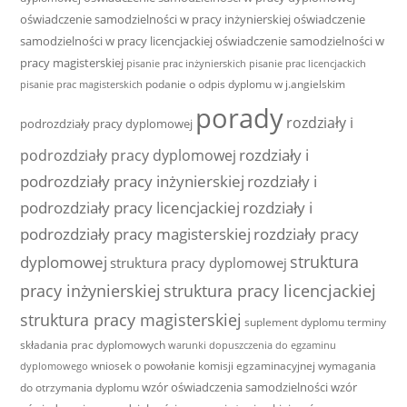
oświadczenie samodzielności w pracy inżynierskiej
oświadczenie
samodzielności w pracy licencjackiej
oświadczenie samodzielności w
pracy magisterskiej
pisanie prac inżynierskich
pisanie prac licencjackich
podanie o odpis dyplomu w j.angielskim
pisanie prac magisterskich
porady
rozdziały i
podrozdziały pracy dyplomowej
rozdziały i
podrozdziały pracy dyplomowej
podrozdziały pracy inżynierskiej
rozdziały i
podrozdziały pracy licencjackiej
rozdziały i
podrozdziały pracy magisterskiej
rozdziały pracy
struktura
dyplomowej
struktura pracy dyplomowej
pracy inżynierskiej
struktura pracy licencjackiej
struktura pracy magisterskiej
suplement dyplomu
terminy
składania prac dyplomowych
warunki dopuszczenia do egzaminu
wniosek o powołanie komisji egzaminacyjnej
wymagania
dyplomowego
wzór oświadczenia samodzielności
wzór
do otrzymania dyplomu