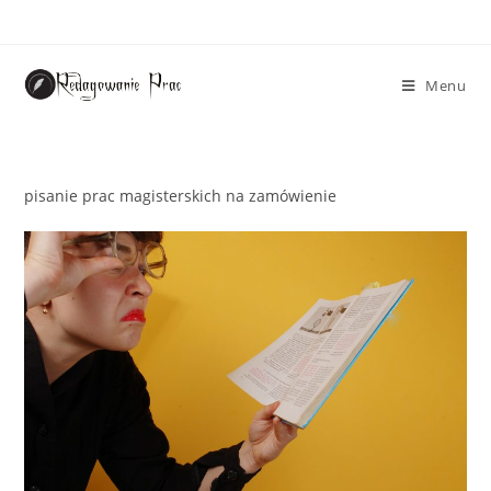
Menu
pisanie prac magisterskich na zamówienie