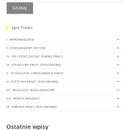
SZUKAJ
Spis Treści
I. WPROWADZENIE
II. PODEJMUJEMY DECYZJE
III. OD CZEGO ZACZĄĆ PISANIE PRACY
IV. STRUKTURA PRACY DYPLOMOWEJ
V. TECHNICZNE OPRACOWANIE PRACY
VI. ESTETYKA PRACY DYPLOMOWEJ
VII. REGULACJE REGULAMINOWE
VIII. WARTO WIEDZIEĆ
IX. OBRONA PRACY DYPLOMOWEJ
Ostatnie wpisy