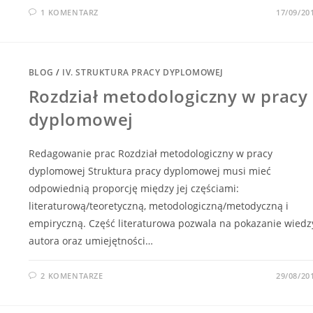
1 KOMENTARZ
17/09/20
BLOG
/
IV. STRUKTURA PRACY DYPLOMOWEJ
Rozdział metodologiczny w pracy
dyplomowej
Redagowanie prac Rozdział metodologiczny w pracy
dyplomowej Struktura pracy dyplomowej musi mieć
odpowiednią proporcję między jej częściami:
literaturową/teoretyczną, metodologiczną/metodyczną i
empiryczną. Część literaturowa pozwala na pokazanie wiedz
autora oraz umiejętności…
2 KOMENTARZE
29/08/20