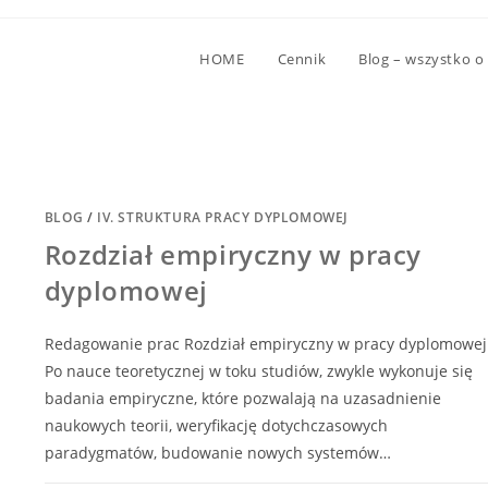
HOME
Cennik
Blog – wszystko o
BLOG
/
IV. STRUKTURA PRACY DYPLOMOWEJ
Rozdział empiryczny w pracy
dyplomowej
Redagowanie prac Rozdział empiryczny w pracy dyplomowej
Po nauce teoretycznej w toku studiów, zwykle wykonuje się
badania empiryczne, które pozwalają na uzasadnienie
naukowych teorii, weryfikację dotychczasowych
paradygmatów, budowanie nowych systemów…