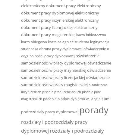
elektroniczny dokument pracy
elektroniczny
dokument pracy dyplomowej
elektroniczny
dokument pracy inżynierskiej
elektroniczny
dokument pracy licencjackiej
elektroniczny
dokument pracy magisterskiej
karta biblioteczna
karta obiegowa
karta osiagnięć studenta
legitymacja
studencka
obrona pracy dyplomowej
oświadczenie o
oświadczenie
oryginalności pracy dyplomowej
samodzielności w pracy dyplomowej
oświadczenie
samodzielności w pracy inżynierskiej
oświadczenie
samodzielności w pracy licencjackiej
oświadczenie
samodzielności w pracy magisterskiej
pisanie prac
inżynierskich
pisanie prac licencjackich
pisanie prac
podanie o odpis dyplomu w j.angielskim
magisterskich
porady
podrozdziały pracy dyplomowej
rozdziały i podrozdziały pracy
rozdziały i podrozdziały
dyplomowej