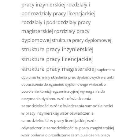
pracy inżynierskiej
rozdziały i
podrozdziały pracy licencjackiej
rozdziały i podrozdziały pracy
magisterskiej
rozdziały pracy
dyplomowej
struktura pracy dyplomowej
struktura pracy inżynierskiej
struktura pracy licencjackiej
struktura pracy magisterskiej
suplement
dyplomu
terminy składania prac dyplomowych
warunki
wniosek o
dopuszczenia do egzaminu dyplomowego
powołanie komisji egzaminacyjnej
wymagania do
wzór oświadczenia
otrzymania dyplomu
samodzielności
wzór oświadczenia samodzielności
w pracy inżynierskiej
wzór oświadczenia
samodzielności w pracy licencjackiej
wzór
oświadczenia samodzielności w pracy magisterskiej
wzór podania o przedłużenie terminu złożenia pracy