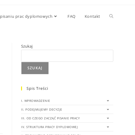
 pisaniu prac dyplomowych
FAQ
Kontakt
Szukaj
SZUKAJ
Spis Treści
I. WPROWADZENIE
II. PODEJMUJEMY DECYZJE
III. OD CZEGO ZACZĄĆ PISANIE PRACY
IV. STRUKTURA PRACY DYPLOMOWEJ