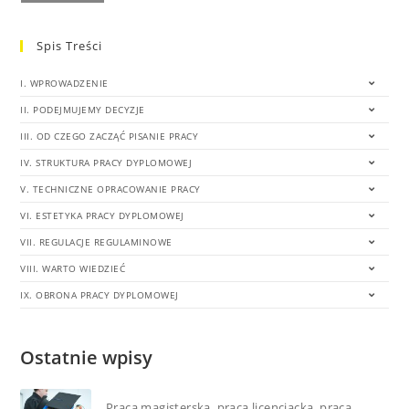
Spis Treści
I. WPROWADZENIE
II. PODEJMUJEMY DECYZJE
III. OD CZEGO ZACZĄĆ PISANIE PRACY
IV. STRUKTURA PRACY DYPLOMOWEJ
V. TECHNICZNE OPRACOWANIE PRACY
VI. ESTETYKA PRACY DYPLOMOWEJ
VII. REGULACJE REGULAMINOWE
VIII. WARTO WIEDZIEĆ
IX. OBRONA PRACY DYPLOMOWEJ
Ostatnie wpisy
Praca magisterska, praca licencjacka, praca