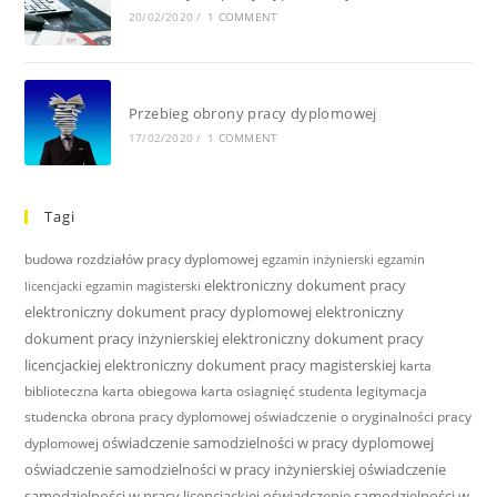
20/02/2020
/
1 COMMENT
Przebieg obrony pracy dyplomowej
17/02/2020
/
1 COMMENT
Tagi
budowa rozdziałów pracy dyplomowej
egzamin inżynierski
egzamin
elektroniczny dokument pracy
licencjacki
egzamin magisterski
elektroniczny dokument pracy dyplomowej
elektroniczny
dokument pracy inżynierskiej
elektroniczny dokument pracy
licencjackiej
elektroniczny dokument pracy magisterskiej
karta
biblioteczna
karta obiegowa
karta osiagnięć studenta
legitymacja
studencka
obrona pracy dyplomowej
oświadczenie o oryginalności pracy
oświadczenie samodzielności w pracy dyplomowej
dyplomowej
oświadczenie samodzielności w pracy inżynierskiej
oświadczenie
samodzielności w pracy licencjackiej
oświadczenie samodzielności w