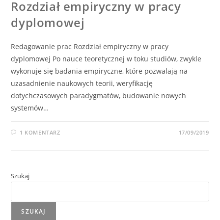
Rozdział empiryczny w pracy
dyplomowej
Redagowanie prac Rozdział empiryczny w pracy
dyplomowej Po nauce teoretycznej w toku studiów, zwykle
wykonuje się badania empiryczne, które pozwalają na
uzasadnienie naukowych teorii, weryfikację
dotychczasowych paradygmatów, budowanie nowych
systemów…
1 KOMENTARZ
17/09/2019
Szukaj
SZUKAJ