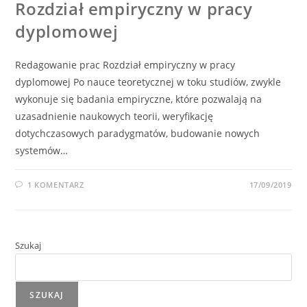
Rozdział empiryczny w pracy
dyplomowej
Redagowanie prac Rozdział empiryczny w pracy
dyplomowej Po nauce teoretycznej w toku studiów, zwykle
wykonuje się badania empiryczne, które pozwalają na
uzasadnienie naukowych teorii, weryfikację
dotychczasowych paradygmatów, budowanie nowych
systemów…
1 KOMENTARZ
17/09/2019
Szukaj
SZUKAJ