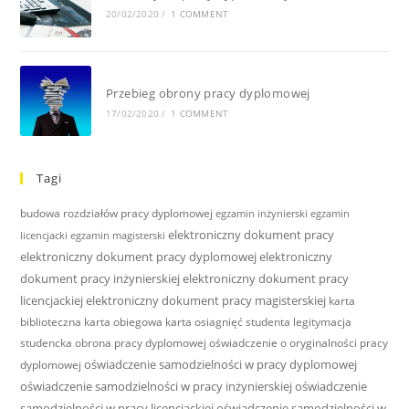
20/02/2020
/
1 COMMENT
Przebieg obrony pracy dyplomowej
17/02/2020
/
1 COMMENT
Tagi
budowa rozdziałów pracy dyplomowej
egzamin inżynierski
egzamin
elektroniczny dokument pracy
licencjacki
egzamin magisterski
elektroniczny dokument pracy dyplomowej
elektroniczny
dokument pracy inżynierskiej
elektroniczny dokument pracy
licencjackiej
elektroniczny dokument pracy magisterskiej
karta
biblioteczna
karta obiegowa
karta osiagnięć studenta
legitymacja
studencka
obrona pracy dyplomowej
oświadczenie o oryginalności pracy
oświadczenie samodzielności w pracy dyplomowej
dyplomowej
oświadczenie samodzielności w pracy inżynierskiej
oświadczenie
samodzielności w pracy licencjackiej
oświadczenie samodzielności w