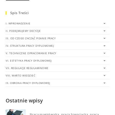
Spis Treści
I. WPROWADZENIE
II. PODEJMUJEMY DECYZJE
III. OD CZEGO ZACZĄĆ PISANIE PRACY
IV. STRUKTURA PRACY DYPLOMOWEJ
V. TECHNICZNE OPRACOWANIE PRACY
VI. ESTETYKA PRACY DYPLOMOWEJ
VII. REGULACJE REGULAMINOWE
VIII. WARTO WIEDZIEĆ
IX. OBRONA PRACY DYPLOMOWEJ
Ostatnie wpisy
Praca magisterska, praca licencjacka, praca