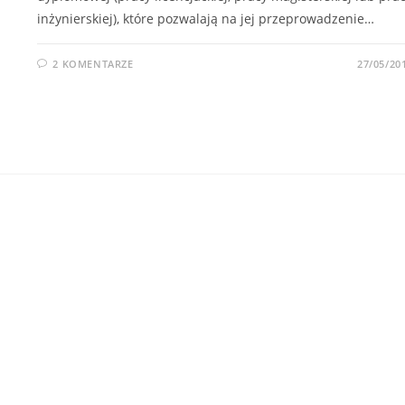
inżynierskiej), które pozwalają na jej przeprowadzenie…
2 KOMENTARZE
27/05/20