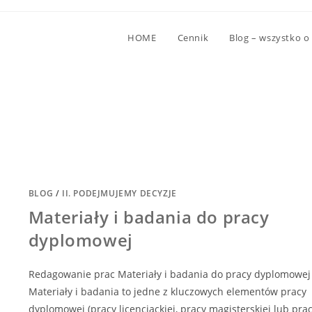
HOME
Cennik
Blog – wszystko o
BLOG
/
II. PODEJMUJEMY DECYZJE
Materiały i badania do pracy
dyplomowej
Redagowanie prac Materiały i badania do pracy dyplomowej
Materiały i badania to jedne z kluczowych elementów pracy
dyplomowej (pracy licencjackiej, pracy magisterskiej lub pra