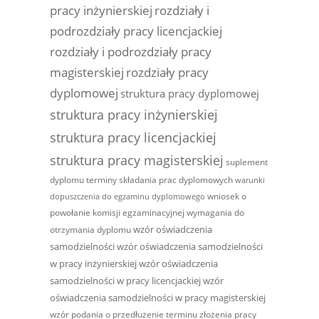
pracy inżynierskiej
rozdziały i
podrozdziały pracy licencjackiej
rozdziały i podrozdziały pracy
magisterskiej
rozdziały pracy
dyplomowej
struktura pracy dyplomowej
struktura pracy inżynierskiej
struktura pracy licencjackiej
struktura pracy magisterskiej
suplement
dyplomu
terminy składania prac dyplomowych
warunki
wniosek o
dopuszczenia do egzaminu dyplomowego
powołanie komisji egzaminacyjnej
wymagania do
wzór oświadczenia
otrzymania dyplomu
samodzielności
wzór oświadczenia samodzielności
w pracy inżynierskiej
wzór oświadczenia
samodzielności w pracy licencjackiej
wzór
oświadczenia samodzielności w pracy magisterskiej
wzór podania o przedłużenie terminu złożenia pracy