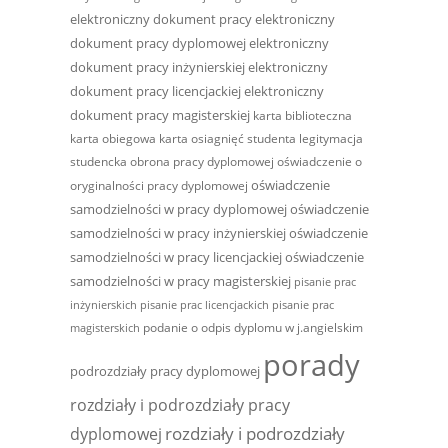
elektroniczny dokument pracy
elektroniczny
dokument pracy dyplomowej
elektroniczny
dokument pracy inżynierskiej
elektroniczny
dokument pracy licencjackiej
elektroniczny
dokument pracy magisterskiej
karta biblioteczna
karta obiegowa
karta osiagnięć studenta
legitymacja
studencka
obrona pracy dyplomowej
oświadczenie o
oświadczenie
oryginalności pracy dyplomowej
samodzielności w pracy dyplomowej
oświadczenie
samodzielności w pracy inżynierskiej
oświadczenie
samodzielności w pracy licencjackiej
oświadczenie
samodzielności w pracy magisterskiej
pisanie prac
inżynierskich
pisanie prac licencjackich
pisanie prac
podanie o odpis dyplomu w j.angielskim
magisterskich
porady
podrozdziały pracy dyplomowej
rozdziały i podrozdziały pracy
rozdziały i podrozdziały
dyplomowej