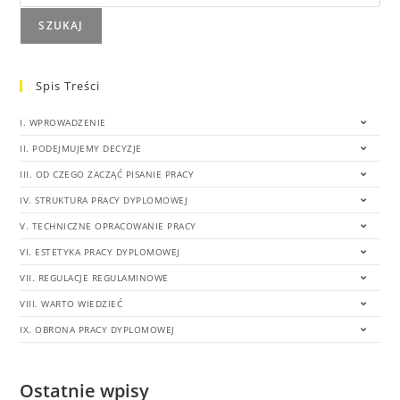
SZUKAJ
Spis Treści
I. WPROWADZENIE
II. PODEJMUJEMY DECYZJE
III. OD CZEGO ZACZĄĆ PISANIE PRACY
IV. STRUKTURA PRACY DYPLOMOWEJ
V. TECHNICZNE OPRACOWANIE PRACY
VI. ESTETYKA PRACY DYPLOMOWEJ
VII. REGULACJE REGULAMINOWE
VIII. WARTO WIEDZIEĆ
IX. OBRONA PRACY DYPLOMOWEJ
Ostatnie wpisy