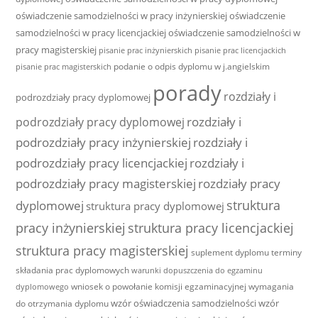
oświadczenie samodzielności w pracy inżynierskiej
oświadczenie
samodzielności w pracy licencjackiej
oświadczenie samodzielności w
pracy magisterskiej
pisanie prac inżynierskich
pisanie prac licencjackich
podanie o odpis dyplomu w j.angielskim
pisanie prac magisterskich
porady
rozdziały i
podrozdziały pracy dyplomowej
rozdziały i
podrozdziały pracy dyplomowej
podrozdziały pracy inżynierskiej
rozdziały i
podrozdziały pracy licencjackiej
rozdziały i
podrozdziały pracy magisterskiej
rozdziały pracy
struktura
dyplomowej
struktura pracy dyplomowej
pracy inżynierskiej
struktura pracy licencjackiej
struktura pracy magisterskiej
suplement dyplomu
terminy
składania prac dyplomowych
warunki dopuszczenia do egzaminu
wniosek o powołanie komisji egzaminacyjnej
wymagania
dyplomowego
wzór oświadczenia samodzielności
wzór
do otrzymania dyplomu