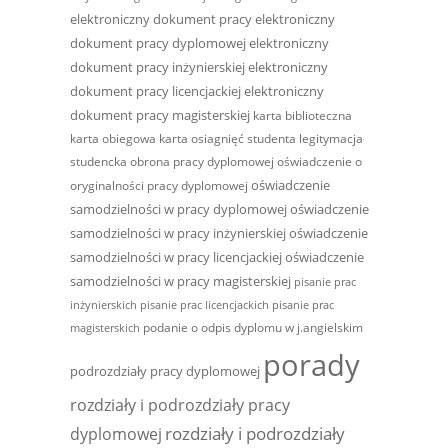
elektroniczny dokument pracy
elektroniczny
dokument pracy dyplomowej
elektroniczny
dokument pracy inżynierskiej
elektroniczny
dokument pracy licencjackiej
elektroniczny
dokument pracy magisterskiej
karta biblioteczna
karta obiegowa
karta osiagnięć studenta
legitymacja
studencka
obrona pracy dyplomowej
oświadczenie o
oświadczenie
oryginalności pracy dyplomowej
samodzielności w pracy dyplomowej
oświadczenie
samodzielności w pracy inżynierskiej
oświadczenie
samodzielności w pracy licencjackiej
oświadczenie
samodzielności w pracy magisterskiej
pisanie prac
inżynierskich
pisanie prac licencjackich
pisanie prac
podanie o odpis dyplomu w j.angielskim
magisterskich
porady
podrozdziały pracy dyplomowej
rozdziały i podrozdziały pracy
rozdziały i podrozdziały
dyplomowej