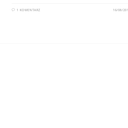
1 KOMENTARZ
16/08/20