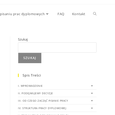
 pisaniu prac dyplomowych
FAQ
Kontakt
Szukaj
SZUKAJ
Spis Treści
I. WPROWADZENIE
II. PODEJMUJEMY DECYZJE
III. OD CZEGO ZACZĄĆ PISANIE PRACY
IV. STRUKTURA PRACY DYPLOMOWEJ