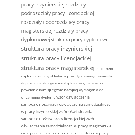
pracy inżynierskiej
rozdziały i
podrozdziały pracy licencjackiej
rozdziały i podrozdziały pracy
magisterskiej
rozdziały pracy
dyplomowej
struktura pracy dyplomowej
struktura pracy inżynierskiej
struktura pracy licencjackiej
struktura pracy magisterskiej
suplement
dyplomu
terminy składania prac dyplomowych
warunki
wniosek o
dopuszczenia do egzaminu dyplomowego
powołanie komisji egzaminacyjnej
wymagania do
wzór oświadczenia
otrzymania dyplomu
samodzielności
wzór oświadczenia samodzielności
w pracy inżynierskiej
wzór oświadczenia
samodzielności w pracy licencjackiej
wzór
oświadczenia samodzielności w pracy magisterskiej
wzór podania o przedłużenie terminu złożenia pracy