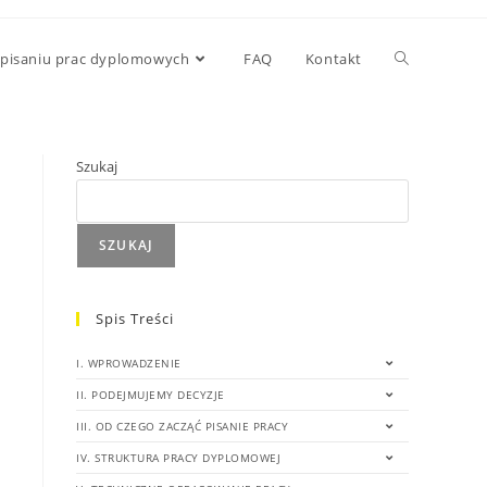
 pisaniu prac dyplomowych
FAQ
Kontakt
Szukaj
SZUKAJ
Spis Treści
I. WPROWADZENIE
II. PODEJMUJEMY DECYZJE
III. OD CZEGO ZACZĄĆ PISANIE PRACY
IV. STRUKTURA PRACY DYPLOMOWEJ