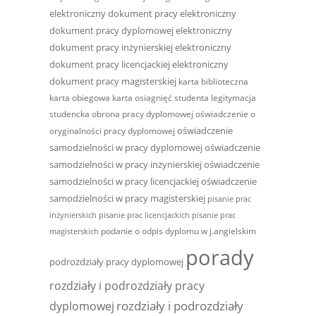
elektroniczny dokument pracy
elektroniczny
dokument pracy dyplomowej
elektroniczny
dokument pracy inżynierskiej
elektroniczny
dokument pracy licencjackiej
elektroniczny
dokument pracy magisterskiej
karta biblioteczna
karta obiegowa
karta osiagnięć studenta
legitymacja
studencka
obrona pracy dyplomowej
oświadczenie o
oświadczenie
oryginalności pracy dyplomowej
samodzielności w pracy dyplomowej
oświadczenie
samodzielności w pracy inżynierskiej
oświadczenie
samodzielności w pracy licencjackiej
oświadczenie
samodzielności w pracy magisterskiej
pisanie prac
inżynierskich
pisanie prac licencjackich
pisanie prac
podanie o odpis dyplomu w j.angielskim
magisterskich
porady
podrozdziały pracy dyplomowej
rozdziały i podrozdziały pracy
rozdziały i podrozdziały
dyplomowej