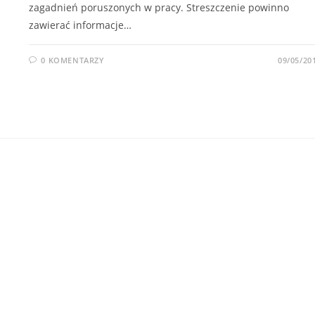
zagadnień poruszonych w pracy. Streszczenie powinno
zawierać informacje…
0 KOMENTARZY
09/05/20