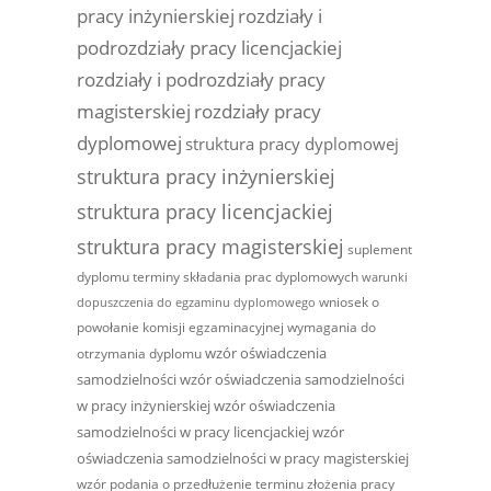
pracy inżynierskiej
rozdziały i
podrozdziały pracy licencjackiej
rozdziały i podrozdziały pracy
magisterskiej
rozdziały pracy
dyplomowej
struktura pracy dyplomowej
struktura pracy inżynierskiej
struktura pracy licencjackiej
struktura pracy magisterskiej
suplement
dyplomu
terminy składania prac dyplomowych
warunki
wniosek o
dopuszczenia do egzaminu dyplomowego
powołanie komisji egzaminacyjnej
wymagania do
wzór oświadczenia
otrzymania dyplomu
samodzielności
wzór oświadczenia samodzielności
w pracy inżynierskiej
wzór oświadczenia
samodzielności w pracy licencjackiej
wzór
oświadczenia samodzielności w pracy magisterskiej
wzór podania o przedłużenie terminu złożenia pracy