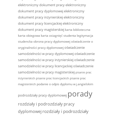
elektroniczny dokument pracy
elektroniczny
dokument pracy dyplomowej
elektroniczny
dokument pracy inżynierskiej
elektroniczny
dokument pracy licencjackiej
elektroniczny
dokument pracy magisterskiej
karta biblioteczna
karta obiegowa
karta osiagnięć studenta
legitymacja
studencka
obrona pracy dyplomowej
oświadczenie o
oświadczenie
oryginalności pracy dyplomowej
samodzielności w pracy dyplomowej
oświadczenie
samodzielności w pracy inżynierskiej
oświadczenie
samodzielności w pracy licencjackiej
oświadczenie
samodzielności w pracy magisterskiej
pisanie prac
inżynierskich
pisanie prac licencjackich
pisanie prac
podanie o odpis dyplomu w j.angielskim
magisterskich
porady
podrozdziały pracy dyplomowej
rozdziały i podrozdziały pracy
rozdziały i podrozdziały
dyplomowej