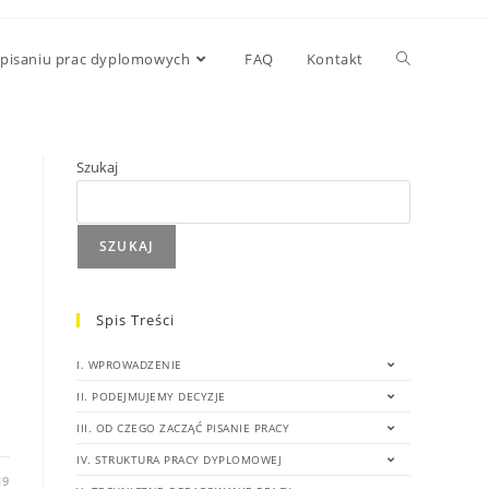
 pisaniu prac dyplomowych
FAQ
Kontakt
Szukaj
SZUKAJ
Spis Treści
I. WPROWADZENIE
II. PODEJMUJEMY DECYZJE
III. OD CZEGO ZACZĄĆ PISANIE PRACY
IV. STRUKTURA PRACY DYPLOMOWEJ
19