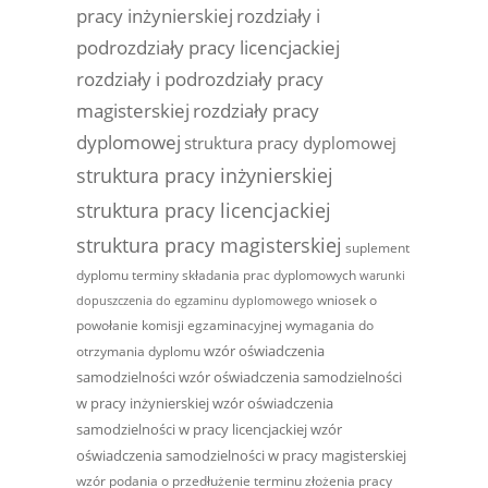
pracy inżynierskiej
rozdziały i
podrozdziały pracy licencjackiej
rozdziały i podrozdziały pracy
magisterskiej
rozdziały pracy
dyplomowej
struktura pracy dyplomowej
struktura pracy inżynierskiej
struktura pracy licencjackiej
struktura pracy magisterskiej
suplement
dyplomu
terminy składania prac dyplomowych
warunki
wniosek o
dopuszczenia do egzaminu dyplomowego
powołanie komisji egzaminacyjnej
wymagania do
wzór oświadczenia
otrzymania dyplomu
samodzielności
wzór oświadczenia samodzielności
w pracy inżynierskiej
wzór oświadczenia
samodzielności w pracy licencjackiej
wzór
oświadczenia samodzielności w pracy magisterskiej
wzór podania o przedłużenie terminu złożenia pracy