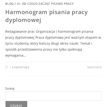
BLOG
/
III. OD CZEGO ZACZĄĆ PISANIE PRACY
Harmonogram pisania pracy
dyplomowej​
Redagowanie prac Organizacja i harmonogram pisania
pracy dyplomowej Praca dyplomowa jest ważnym etapem w
życiu studenta, który kończy długi okres nauki. Temat i
sposób przedstawienia pracy nie tylko spełniają
wymagania…
1 KOMENTARZ
10/07/2019
Szukaj
SZUKAJ