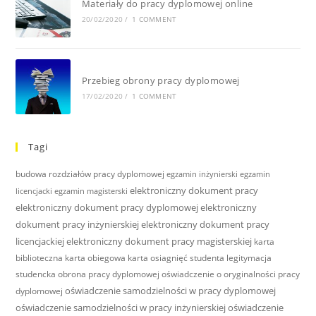
Materiały do pracy dyplomowej online
20/02/2020
/
1 COMMENT
Przebieg obrony pracy dyplomowej
17/02/2020
/
1 COMMENT
Tagi
budowa rozdziałów pracy dyplomowej
egzamin inżynierski
egzamin
elektroniczny dokument pracy
licencjacki
egzamin magisterski
elektroniczny dokument pracy dyplomowej
elektroniczny
dokument pracy inżynierskiej
elektroniczny dokument pracy
licencjackiej
elektroniczny dokument pracy magisterskiej
karta
biblioteczna
karta obiegowa
karta osiagnięć studenta
legitymacja
studencka
obrona pracy dyplomowej
oświadczenie o oryginalności pracy
oświadczenie samodzielności w pracy dyplomowej
dyplomowej
oświadczenie samodzielności w pracy inżynierskiej
oświadczenie