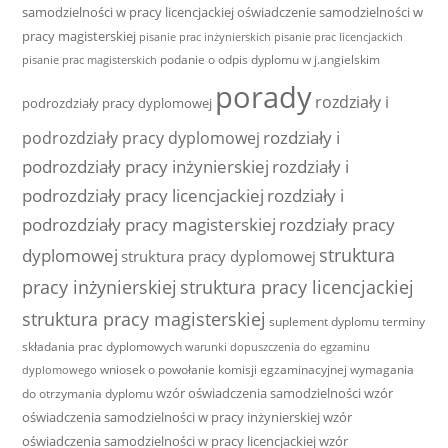
samodzielności w pracy licencjackiej
oświadczenie samodzielności w
pracy magisterskiej
pisanie prac inżynierskich
pisanie prac licencjackich
podanie o odpis dyplomu w j.angielskim
pisanie prac magisterskich
porady
rozdziały i
podrozdziały pracy dyplomowej
rozdziały i
podrozdziały pracy dyplomowej
podrozdziały pracy inżynierskiej
rozdziały i
podrozdziały pracy licencjackiej
rozdziały i
podrozdziały pracy magisterskiej
rozdziały pracy
struktura
dyplomowej
struktura pracy dyplomowej
pracy inżynierskiej
struktura pracy licencjackiej
struktura pracy magisterskiej
suplement dyplomu
terminy
składania prac dyplomowych
warunki dopuszczenia do egzaminu
wniosek o powołanie komisji egzaminacyjnej
wymagania
dyplomowego
wzór oświadczenia samodzielności
wzór
do otrzymania dyplomu
oświadczenia samodzielności w pracy inżynierskiej
wzór
oświadczenia samodzielności w pracy licencjackiej
wzór