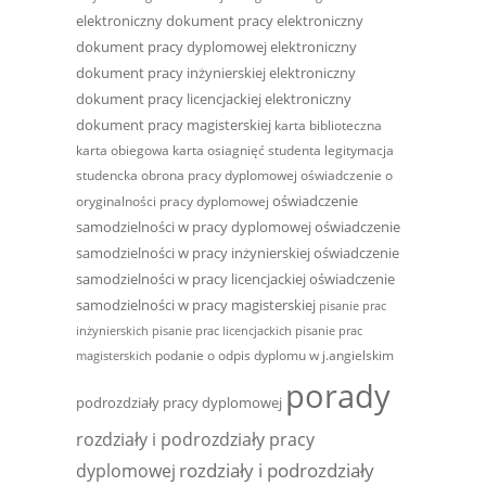
elektroniczny dokument pracy
elektroniczny
dokument pracy dyplomowej
elektroniczny
dokument pracy inżynierskiej
elektroniczny
dokument pracy licencjackiej
elektroniczny
dokument pracy magisterskiej
karta biblioteczna
karta obiegowa
karta osiagnięć studenta
legitymacja
studencka
obrona pracy dyplomowej
oświadczenie o
oświadczenie
oryginalności pracy dyplomowej
samodzielności w pracy dyplomowej
oświadczenie
samodzielności w pracy inżynierskiej
oświadczenie
samodzielności w pracy licencjackiej
oświadczenie
samodzielności w pracy magisterskiej
pisanie prac
inżynierskich
pisanie prac licencjackich
pisanie prac
podanie o odpis dyplomu w j.angielskim
magisterskich
porady
podrozdziały pracy dyplomowej
rozdziały i podrozdziały pracy
rozdziały i podrozdziały
dyplomowej