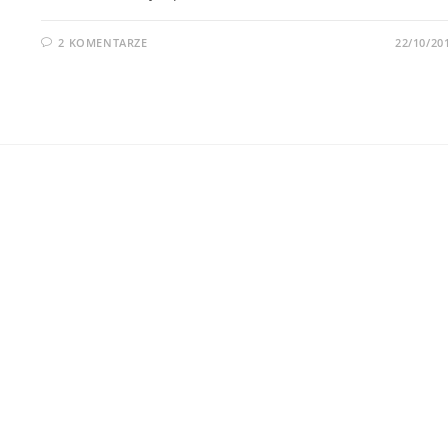
2 KOMENTARZE
22/10/20