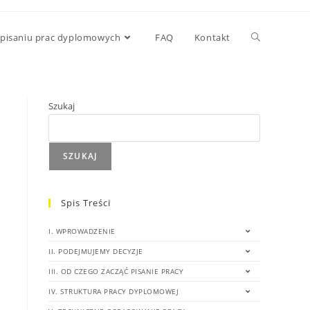
 pisaniu prac dyplomowych
FAQ
Kontakt
Szukaj
SZUKAJ
Spis Treści
I. WPROWADZENIE
II. PODEJMUJEMY DECYZJE
III. OD CZEGO ZACZĄĆ PISANIE PRACY
IV. STRUKTURA PRACY DYPLOMOWEJ