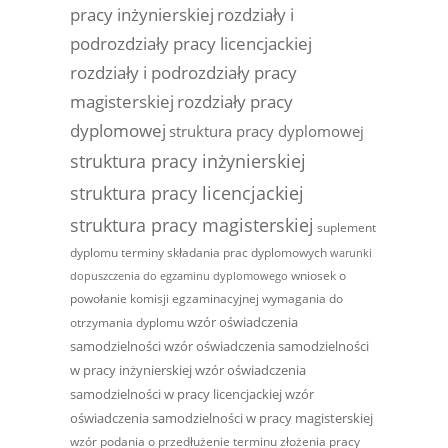
pracy inżynierskiej
rozdziały i
podrozdziały pracy licencjackiej
rozdziały i podrozdziały pracy
magisterskiej
rozdziały pracy
dyplomowej
struktura pracy dyplomowej
struktura pracy inżynierskiej
struktura pracy licencjackiej
struktura pracy magisterskiej
suplement
dyplomu
terminy składania prac dyplomowych
warunki
wniosek o
dopuszczenia do egzaminu dyplomowego
powołanie komisji egzaminacyjnej
wymagania do
wzór oświadczenia
otrzymania dyplomu
samodzielności
wzór oświadczenia samodzielności
w pracy inżynierskiej
wzór oświadczenia
samodzielności w pracy licencjackiej
wzór
oświadczenia samodzielności w pracy magisterskiej
wzór podania o przedłużenie terminu złożenia pracy