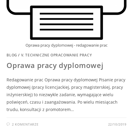
Oprawa pracy dyplomowej - redagowanie prac
BLOG
/
V. TECHNICZNE OPRACOWANIE PRACY
Oprawa pracy dyplomowej
Redagowanie prac Oprawa pracy dyplomowej Pisanie pracy
dyplomowej (pracy licencjackiej, pracy magisterskiej, pracy
inżynierskiej) to niezwykle zadanie, wymagające wielu
poświęceń, czasu i zaangażowania. Po wielu miesiącach
trudu, konsultacji z promotorem…
2 KOMENTARZE
22/10/2019