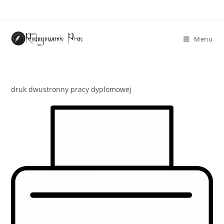
Menu
druk dwustronny pracy dyplomowej