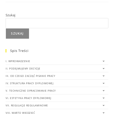
Szukaj
SZUKAJ
Spis Treści
I. WPROWADZENIE
II. PODEJMUJEMY DECYZJE
III. OD CZEGO ZACZĄĆ PISANIE PRACY
IV. STRUKTURA PRACY DYPLOMOWEJ
V. TECHNICZNE OPRACOWANIE PRACY
VI. ESTETYKA PRACY DYPLOMOWEJ
VII. REGULACJE REGULAMINOWE
VIII. WARTO WIEDZIEĆ