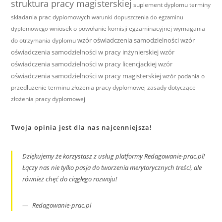
struktura pracy magisterskiej
suplement dyplomu
terminy
składania prac dyplomowych
warunki dopuszczenia do egzaminu
wniosek o powołanie komisji egzaminacyjnej
wymagania
dyplomowego
wzór oświadczenia samodzielności
wzór
do otrzymania dyplomu
oświadczenia samodzielności w pracy inżynierskiej
wzór
oświadczenia samodzielności w pracy licencjackiej
wzór
oświadczenia samodzielności w pracy magisterskiej
wzór podania o
przedłużenie terminu złożenia pracy dyplomowej
zasady dotyczące
złożenia pracy dyplomowej
Twoja opinia jest dla nas najcenniejsza!
Dziękujemy że korzystasz z usług platformy Redagowanie-prac.pl!
Łączy nas nie tylko pasja do tworzenia merytorycznych treści, ale
również chęć do ciągłego rozwoju!
Redagowanie-prac.pl