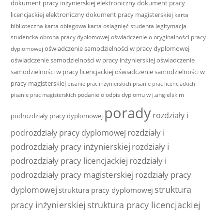
dokument pracy inżynierskiej
elektroniczny dokument pracy
licencjackiej
elektroniczny dokument pracy magisterskiej
karta
biblioteczna
karta obiegowa
karta osiagnięć studenta
legitymacja
studencka
obrona pracy dyplomowej
oświadczenie o oryginalności pracy
oświadczenie samodzielności w pracy dyplomowej
dyplomowej
oświadczenie samodzielności w pracy inżynierskiej
oświadczenie
samodzielności w pracy licencjackiej
oświadczenie samodzielności w
pracy magisterskiej
pisanie prac inżynierskich
pisanie prac licencjackich
podanie o odpis dyplomu w j.angielskim
pisanie prac magisterskich
porady
rozdziały i
podrozdziały pracy dyplomowej
rozdziały i
podrozdziały pracy dyplomowej
podrozdziały pracy inżynierskiej
rozdziały i
podrozdziały pracy licencjackiej
rozdziały i
podrozdziały pracy magisterskiej
rozdziały pracy
struktura
dyplomowej
struktura pracy dyplomowej
pracy inżynierskiej
struktura pracy licencjackiej