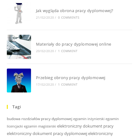
Jak wygląda obrona pracy dyplomowej?
21/02/2020
/
0 COMMENTS
Materiały do pracy dyplomowej online
20/02/2020
/
1 COMMENT
Przebieg obrony pracy dyplomowej
17/02/2020
/
1 COMMENT
Tagi
budowa rozdziałów pracy dyplomowej
egzamin inżynierski
egzamin
elektroniczny dokument pracy
licencjacki
egzamin magisterski
elektroniczny dokument pracy dyplomowej
elektroniczny