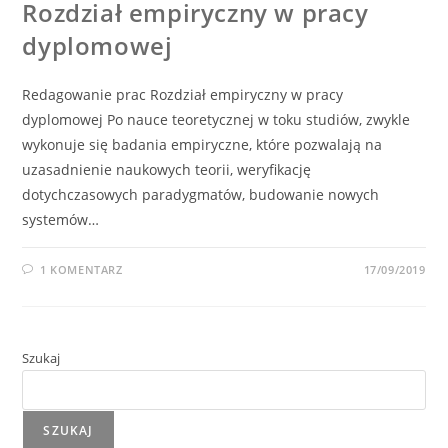
Rozdział empiryczny w pracy
dyplomowej
Redagowanie prac Rozdział empiryczny w pracy
dyplomowej Po nauce teoretycznej w toku studiów, zwykle
wykonuje się badania empiryczne, które pozwalają na
uzasadnienie naukowych teorii, weryfikację
dotychczasowych paradygmatów, budowanie nowych
systemów…
1 KOMENTARZ
17/09/2019
Szukaj
SZUKAJ