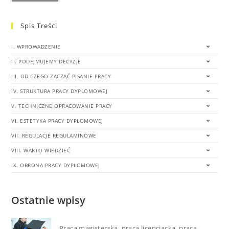
Spis Treści
I. WPROWADZENIE
II. PODEJMUJEMY DECYZJE
III. OD CZEGO ZACZĄĆ PISANIE PRACY
IV. STRUKTURA PRACY DYPLOMOWEJ
V. TECHNICZNE OPRACOWANIE PRACY
VI. ESTETYKA PRACY DYPLOMOWEJ
VII. REGULACJE REGULAMINOWE
VIII. WARTO WIEDZIEĆ
IX. OBRONA PRACY DYPLOMOWEJ
Ostatnie wpisy
Praca magisterska, praca licencjacka, praca