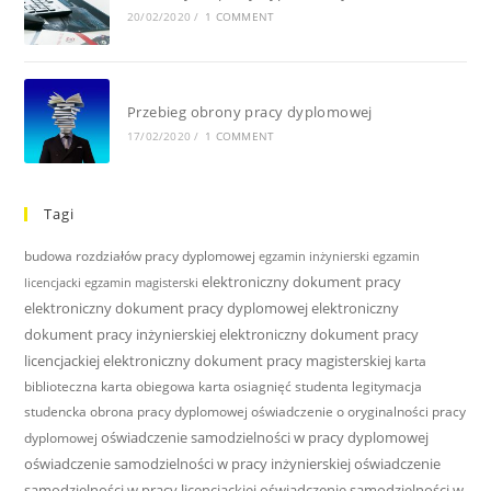
20/02/2020
/
1 COMMENT
Przebieg obrony pracy dyplomowej
17/02/2020
/
1 COMMENT
Tagi
budowa rozdziałów pracy dyplomowej
egzamin inżynierski
egzamin
elektroniczny dokument pracy
licencjacki
egzamin magisterski
elektroniczny dokument pracy dyplomowej
elektroniczny
dokument pracy inżynierskiej
elektroniczny dokument pracy
licencjackiej
elektroniczny dokument pracy magisterskiej
karta
biblioteczna
karta obiegowa
karta osiagnięć studenta
legitymacja
studencka
obrona pracy dyplomowej
oświadczenie o oryginalności pracy
oświadczenie samodzielności w pracy dyplomowej
dyplomowej
oświadczenie samodzielności w pracy inżynierskiej
oświadczenie
samodzielności w pracy licencjackiej
oświadczenie samodzielności w