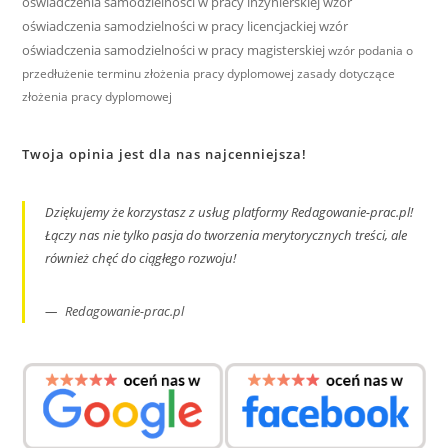
oświadczenia samodzielności w pracy inżynierskiej
wzór
oświadczenia samodzielności w pracy licencjackiej
wzór
oświadczenia samodzielności w pracy magisterskiej
wzór podania o
przedłużenie terminu złożenia pracy dyplomowej
zasady dotyczące
złożenia pracy dyplomowej
Twoja opinia jest dla nas najcenniejsza!
Dziękujemy że korzystasz z usług platformy Redagowanie-prac.pl!
Łączy nas nie tylko pasja do tworzenia merytorycznych treści, ale
również chęć do ciągłego rozwoju!
Redagowanie-prac.pl