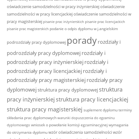
oświadczenie samodzielności w pracy inżynierskiej
oświadczenie
samodzielności w pracy licencjackiej
oświadczenie samodzielności w
pracy magisterskiej
pisanie prac inżynierskich
pisanie prac licencjackich
podanie o odpis dyplomu w j.angielskim
pisanie prac magisterskich
porady
rozdziały i
podrozdziały pracy dyplomowej
rozdziały i
podrozdziały pracy dyplomowej
podrozdziały pracy inżynierskiej
rozdziały i
podrozdziały pracy licencjackiej
rozdziały i
podrozdziały pracy magisterskiej
rozdziały pracy
struktura
dyplomowej
struktura pracy dyplomowej
pracy inżynierskiej
struktura pracy licencjackiej
struktura pracy magisterskiej
suplement dyplomu
terminy
składania prac dyplomowych
warunki dopuszczenia do egzaminu
wniosek o powołanie komisji egzaminacyjnej
wymagania
dyplomowego
wzór oświadczenia samodzielności
wzór
do otrzymania dyplomu