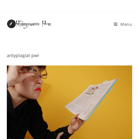
Menu
antyplagiat pwr