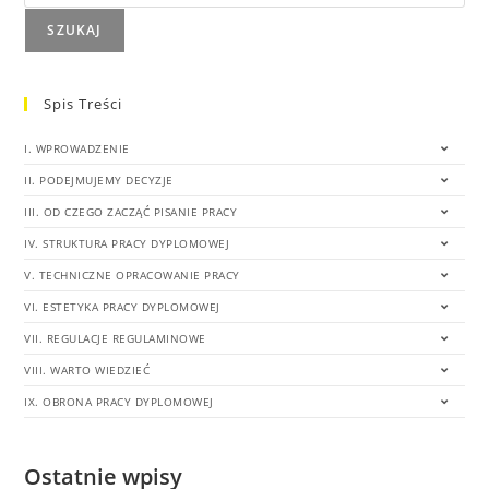
SZUKAJ
Spis Treści
I. WPROWADZENIE
II. PODEJMUJEMY DECYZJE
III. OD CZEGO ZACZĄĆ PISANIE PRACY
IV. STRUKTURA PRACY DYPLOMOWEJ
V. TECHNICZNE OPRACOWANIE PRACY
VI. ESTETYKA PRACY DYPLOMOWEJ
VII. REGULACJE REGULAMINOWE
VIII. WARTO WIEDZIEĆ
IX. OBRONA PRACY DYPLOMOWEJ
Ostatnie wpisy