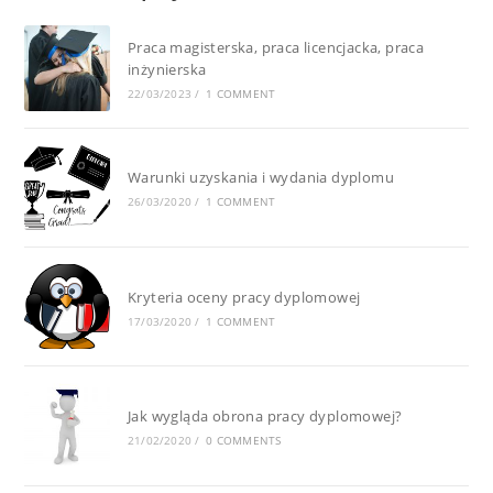
Praca magisterska, praca licencjacka, praca
inżynierska
22/03/2023
/
1 COMMENT
Warunki uzyskania i wydania dyplomu
26/03/2020
/
1 COMMENT
Kryteria oceny pracy dyplomowej
17/03/2020
/
1 COMMENT
Jak wygląda obrona pracy dyplomowej?
21/02/2020
/
0 COMMENTS