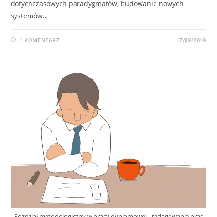
dotychczasowych paradygmatów, budowanie nowych
systemów…
1 KOMENTARZ
17/09/2019
Rozdział metodologiczny w pracy dyplomowej - redagowanie prac