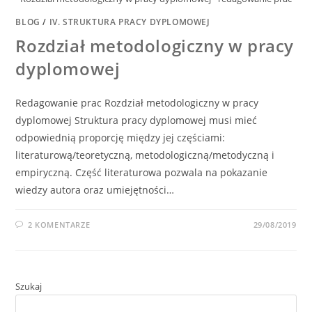
BLOG
/
IV. STRUKTURA PRACY DYPLOMOWEJ
Rozdział metodologiczny w pracy
dyplomowej
Redagowanie prac Rozdział metodologiczny w pracy
dyplomowej Struktura pracy dyplomowej musi mieć
odpowiednią proporcję między jej częściami:
literaturową/teoretyczną, metodologiczną/metodyczną i
empiryczną. Część literaturowa pozwala na pokazanie
wiedzy autora oraz umiejętności…
2 KOMENTARZE
29/08/2019
Szukaj