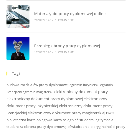
Materiały do pracy dyplomowej online
20/02/2020
/
1 COMMENT
Przebieg obrony pracy dyplomowej
17/02/2020
/
1 COMMENT
Tagi
budowa rozdziałów pracy dyplomowej
egzamin inżynierski
egzamin
elektroniczny dokument pracy
licencjacki
egzamin magisterski
elektroniczny dokument pracy dyplomowej
elektroniczny
dokument pracy inżynierskiej
elektroniczny dokument pracy
licencjackiej
elektroniczny dokument pracy magisterskiej
karta
biblioteczna
karta obiegowa
karta osiagnięć studenta
legitymacja
studencka
obrona pracy dyplomowej
oświadczenie o oryginalności pracy