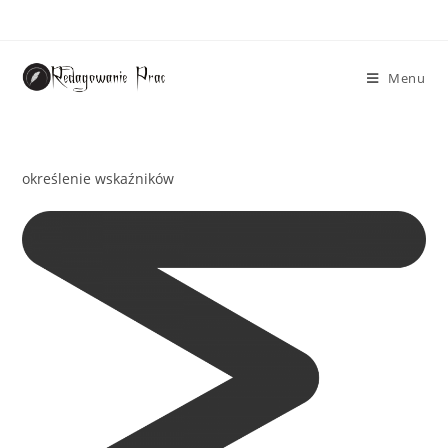
Menu
określenie wskaźników