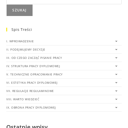
SZUKAJ
Spis Treści
I. WPROWADZENIE
II. PODEJMUJEMY DECYZJE
III. OD CZEGO ZACZĄĆ PISANIE PRACY
IV. STRUKTURA PRACY DYPLOMOWEJ
V. TECHNICZNE OPRACOWANIE PRACY
VI. ESTETYKA PRACY DYPLOMOWEJ
VII. REGULACJE REGULAMINOWE
VIII. WARTO WIEDZIEĆ
IX. OBRONA PRACY DYPLOMOWEJ
Ostatnie wpisy