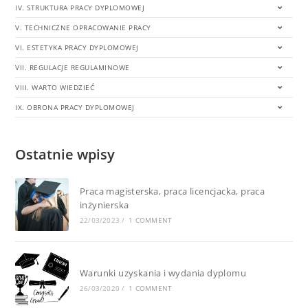
IV. STRUKTURA PRACY DYPLOMOWEJ
V. TECHNICZNE OPRACOWANIE PRACY
VI. ESTETYKA PRACY DYPLOMOWEJ
VII. REGULACJE REGULAMINOWE
VIII. WARTO WIEDZIEĆ
IX. OBRONA PRACY DYPLOMOWEJ
Ostatnie wpisy
Praca magisterska, praca licencjacka, praca
inżynierska
22/03/2023
/
1 COMMENT
Warunki uzyskania i wydania dyplomu
26/03/2020
/
1 COMMENT