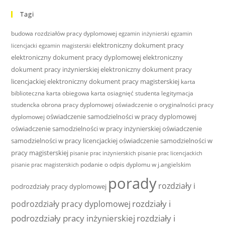
Tagi
budowa rozdziałów pracy dyplomowej
egzamin inżynierski
egzamin
elektroniczny dokument pracy
licencjacki
egzamin magisterski
elektroniczny dokument pracy dyplomowej
elektroniczny
dokument pracy inżynierskiej
elektroniczny dokument pracy
licencjackiej
elektroniczny dokument pracy magisterskiej
karta
biblioteczna
karta obiegowa
karta osiagnięć studenta
legitymacja
studencka
obrona pracy dyplomowej
oświadczenie o oryginalności pracy
oświadczenie samodzielności w pracy dyplomowej
dyplomowej
oświadczenie samodzielności w pracy inżynierskiej
oświadczenie
samodzielności w pracy licencjackiej
oświadczenie samodzielności w
pracy magisterskiej
pisanie prac inżynierskich
pisanie prac licencjackich
podanie o odpis dyplomu w j.angielskim
pisanie prac magisterskich
porady
rozdziały i
podrozdziały pracy dyplomowej
rozdziały i
podrozdziały pracy dyplomowej
podrozdziały pracy inżynierskiej
rozdziały i