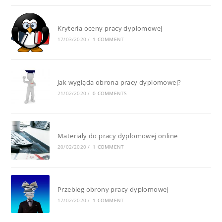
Kryteria oceny pracy dyplomowej
17/03/2020
/
1 COMMENT
Jak wygląda obrona pracy dyplomowej?
21/02/2020
/
0 COMMENTS
Materiały do pracy dyplomowej online
20/02/2020
/
1 COMMENT
Przebieg obrony pracy dyplomowej
17/02/2020
/
1 COMMENT