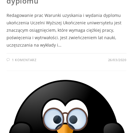
dyplomu
Redagowanie prac Warunki uzyskania i wydania dyplomu
ukończenia Uczelni Wyższej Ukończenie uniwersytetu jest
znaczącym osiągnięciem, które wymaga ciężkiej pracy,
poświęcenia i wytrwałości. Jest zwieńczeniem lat nauki,
uczęszczania na wykłady i…
1 KOMENTARZ
26/03/2020