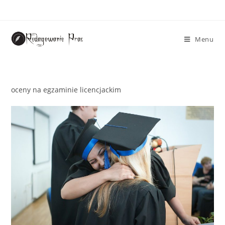
Menu
oceny na egzaminie licencjackim