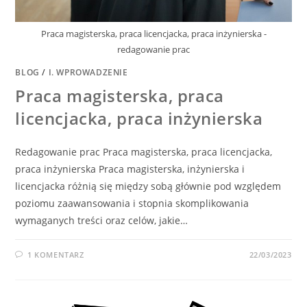
Praca magisterska, praca licencjacka, praca inżynierska -
redagowanie prac
BLOG
/
I. WPROWADZENIE
Praca magisterska, praca
licencjacka, praca inżynierska
Redagowanie prac Praca magisterska, praca licencjacka,
praca inżynierska Praca magisterska, inżynierska i
licencjacka różnią się między sobą głównie pod względem
poziomu zaawansowania i stopnia skomplikowania
wymaganych treści oraz celów, jakie…
1 KOMENTARZ
22/03/2023