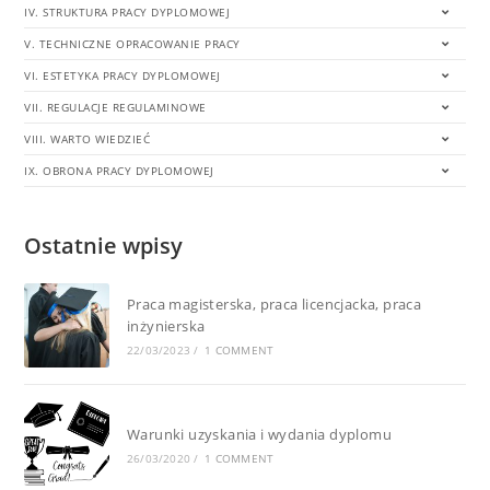
IV. STRUKTURA PRACY DYPLOMOWEJ
V. TECHNICZNE OPRACOWANIE PRACY
VI. ESTETYKA PRACY DYPLOMOWEJ
VII. REGULACJE REGULAMINOWE
VIII. WARTO WIEDZIEĆ
IX. OBRONA PRACY DYPLOMOWEJ
Ostatnie wpisy
Praca magisterska, praca licencjacka, praca
inżynierska
22/03/2023
/
1 COMMENT
Warunki uzyskania i wydania dyplomu
26/03/2020
/
1 COMMENT