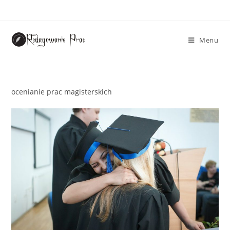
Menu
ocenianie prac magisterskich