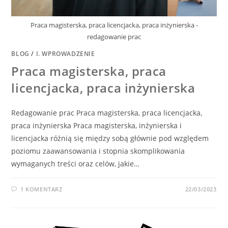
Praca magisterska, praca licencjacka, praca inżynierska -
redagowanie prac
BLOG
/
I. WPROWADZENIE
Praca magisterska, praca
licencjacka, praca inżynierska
Redagowanie prac Praca magisterska, praca licencjacka,
praca inżynierska Praca magisterska, inżynierska i
licencjacka różnią się między sobą głównie pod względem
poziomu zaawansowania i stopnia skomplikowania
wymaganych treści oraz celów, jakie…
1 KOMENTARZ
22/03/2023