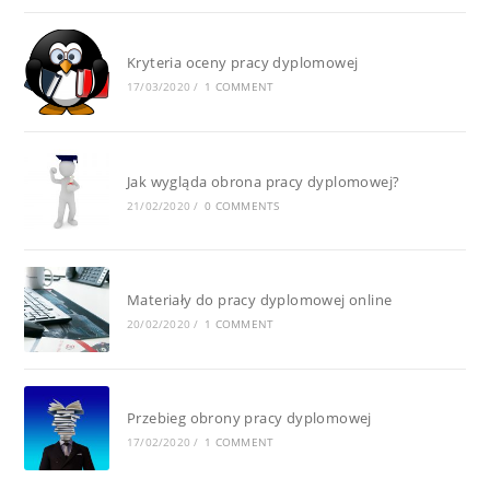
Kryteria oceny pracy dyplomowej
17/03/2020
/
1 COMMENT
Jak wygląda obrona pracy dyplomowej?
21/02/2020
/
0 COMMENTS
Materiały do pracy dyplomowej online
20/02/2020
/
1 COMMENT
Przebieg obrony pracy dyplomowej
17/02/2020
/
1 COMMENT