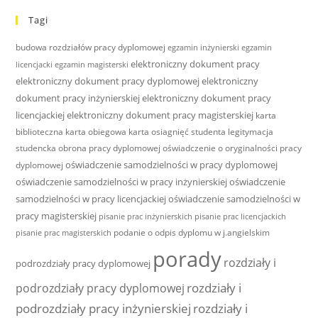
Tagi
budowa rozdziałów pracy dyplomowej
egzamin inżynierski
egzamin
elektroniczny dokument pracy
licencjacki
egzamin magisterski
elektroniczny dokument pracy dyplomowej
elektroniczny
dokument pracy inżynierskiej
elektroniczny dokument pracy
licencjackiej
elektroniczny dokument pracy magisterskiej
karta
biblioteczna
karta obiegowa
karta osiagnięć studenta
legitymacja
studencka
obrona pracy dyplomowej
oświadczenie o oryginalności pracy
oświadczenie samodzielności w pracy dyplomowej
dyplomowej
oświadczenie samodzielności w pracy inżynierskiej
oświadczenie
samodzielności w pracy licencjackiej
oświadczenie samodzielności w
pracy magisterskiej
pisanie prac inżynierskich
pisanie prac licencjackich
podanie o odpis dyplomu w j.angielskim
pisanie prac magisterskich
porady
rozdziały i
podrozdziały pracy dyplomowej
rozdziały i
podrozdziały pracy dyplomowej
podrozdziały pracy inżynierskiej
rozdziały i