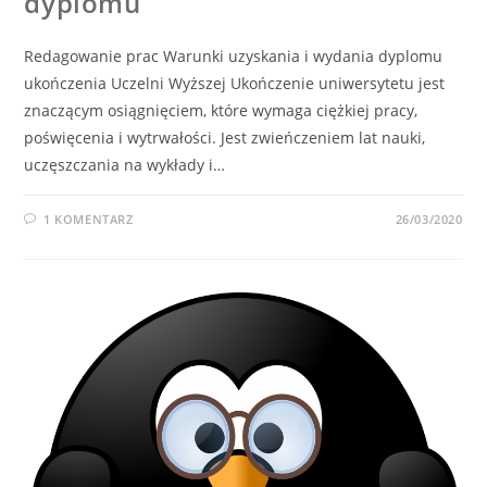
dyplomu
Redagowanie prac Warunki uzyskania i wydania dyplomu
ukończenia Uczelni Wyższej Ukończenie uniwersytetu jest
znaczącym osiągnięciem, które wymaga ciężkiej pracy,
poświęcenia i wytrwałości. Jest zwieńczeniem lat nauki,
uczęszczania na wykłady i…
1 KOMENTARZ
26/03/2020