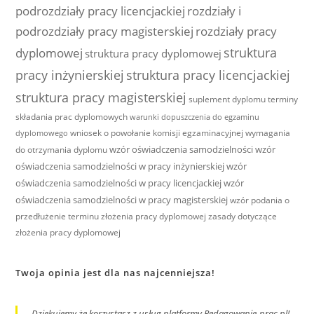
podrozdziały pracy licencjackiej
rozdziały i
podrozdziały pracy magisterskiej
rozdziały pracy
struktura
dyplomowej
struktura pracy dyplomowej
pracy inżynierskiej
struktura pracy licencjackiej
struktura pracy magisterskiej
suplement dyplomu
terminy
składania prac dyplomowych
warunki dopuszczenia do egzaminu
wniosek o powołanie komisji egzaminacyjnej
wymagania
dyplomowego
wzór oświadczenia samodzielności
wzór
do otrzymania dyplomu
oświadczenia samodzielności w pracy inżynierskiej
wzór
oświadczenia samodzielności w pracy licencjackiej
wzór
oświadczenia samodzielności w pracy magisterskiej
wzór podania o
przedłużenie terminu złożenia pracy dyplomowej
zasady dotyczące
złożenia pracy dyplomowej
Twoja opinia jest dla nas najcenniejsza!
Dziękujemy że korzystasz z usług platformy Redagowanie-prac.pl!