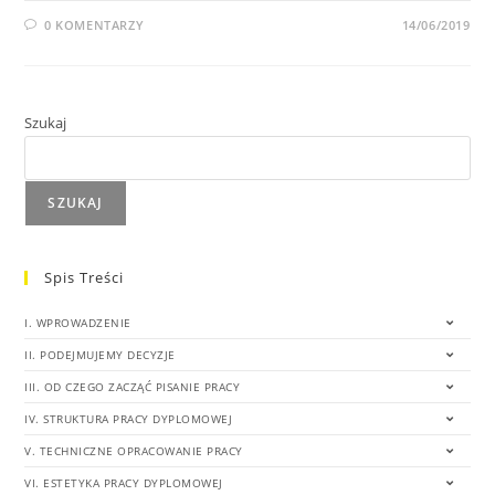
0 KOMENTARZY
14/06/2019
Szukaj
SZUKAJ
Spis Treści
I. WPROWADZENIE
II. PODEJMUJEMY DECYZJE
III. OD CZEGO ZACZĄĆ PISANIE PRACY
IV. STRUKTURA PRACY DYPLOMOWEJ
V. TECHNICZNE OPRACOWANIE PRACY
VI. ESTETYKA PRACY DYPLOMOWEJ