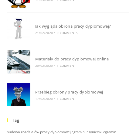
Jak wygląda obrona pracy dyplomowej?
21/02/2020
/
0 COMMENTS
Materiały do pracy dyplomowej online
20/02/2020
/
1 COMMENT
Przebieg obrony pracy dyplomowej
17/02/2020
/
1 COMMENT
Tagi
budowa rozdziałów pracy dyplomowej
egzamin inżynierski
egzamin