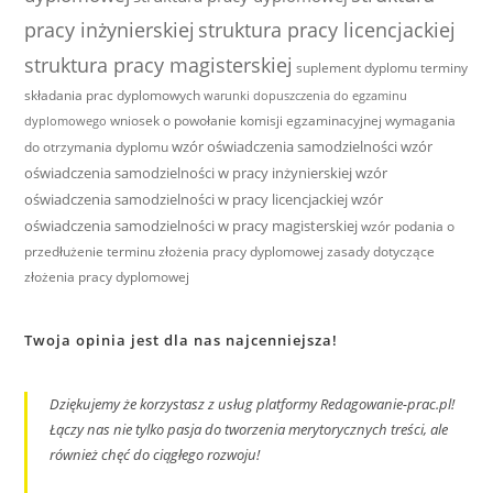
pracy inżynierskiej
struktura pracy licencjackiej
struktura pracy magisterskiej
suplement dyplomu
terminy
składania prac dyplomowych
warunki dopuszczenia do egzaminu
wniosek o powołanie komisji egzaminacyjnej
wymagania
dyplomowego
wzór oświadczenia samodzielności
wzór
do otrzymania dyplomu
oświadczenia samodzielności w pracy inżynierskiej
wzór
oświadczenia samodzielności w pracy licencjackiej
wzór
oświadczenia samodzielności w pracy magisterskiej
wzór podania o
przedłużenie terminu złożenia pracy dyplomowej
zasady dotyczące
złożenia pracy dyplomowej
Twoja opinia jest dla nas najcenniejsza!
Dziękujemy że korzystasz z usług platformy Redagowanie-prac.pl!
Łączy nas nie tylko pasja do tworzenia merytorycznych treści, ale
również chęć do ciągłego rozwoju!