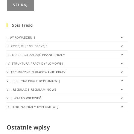
SZUKAJ
Spis Treści
I. WPROWADZENIE
II. PODEJMUJEMY DECYZJE
III. OD CZEGO ZACZĄĆ PISANIE PRACY
IV. STRUKTURA PRACY DYPLOMOWEJ
V. TECHNICZNE OPRACOWANIE PRACY
VI. ESTETYKA PRACY DYPLOMOWEJ
VII. REGULACJE REGULAMINOWE
VIII. WARTO WIEDZIEĆ
IX. OBRONA PRACY DYPLOMOWEJ
Ostatnie wpisy