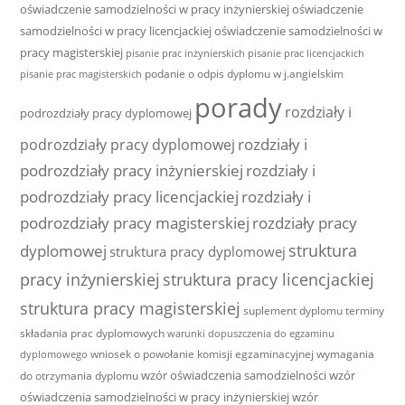
oświadczenie samodzielności w pracy inżynierskiej
oświadczenie
samodzielności w pracy licencjackiej
oświadczenie samodzielności w
pracy magisterskiej
pisanie prac inżynierskich
pisanie prac licencjackich
podanie o odpis dyplomu w j.angielskim
pisanie prac magisterskich
porady
rozdziały i
podrozdziały pracy dyplomowej
rozdziały i
podrozdziały pracy dyplomowej
podrozdziały pracy inżynierskiej
rozdziały i
podrozdziały pracy licencjackiej
rozdziały i
podrozdziały pracy magisterskiej
rozdziały pracy
struktura
dyplomowej
struktura pracy dyplomowej
pracy inżynierskiej
struktura pracy licencjackiej
struktura pracy magisterskiej
suplement dyplomu
terminy
składania prac dyplomowych
warunki dopuszczenia do egzaminu
wniosek o powołanie komisji egzaminacyjnej
wymagania
dyplomowego
wzór oświadczenia samodzielności
wzór
do otrzymania dyplomu
oświadczenia samodzielności w pracy inżynierskiej
wzór