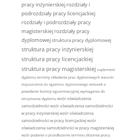
pracy inżynierskiej
rozdziały i
podrozdziały pracy licencjackiej
rozdziały i podrozdziały pracy
magisterskiej
rozdziały pracy
dyplomowej
struktura pracy dyplomowej
struktura pracy inżynierskiej
struktura pracy licencjackiej
struktura pracy magisterskiej
suplement
dyplomu
terminy składania prac dyplomowych
warunki
wniosek o
dopuszczenia do egzaminu dyplomowego
powołanie komisji egzaminacyjnej
wymagania do
wzór oświadczenia
otrzymania dyplomu
samodzielności
wzór oświadczenia samodzielności
w pracy inżynierskiej
wzór oświadczenia
samodzielności w pracy licencjackiej
wzór
oświadczenia samodzielności w pracy magisterskiej
wzór podania o przedłużenie terminu złożenia pracy