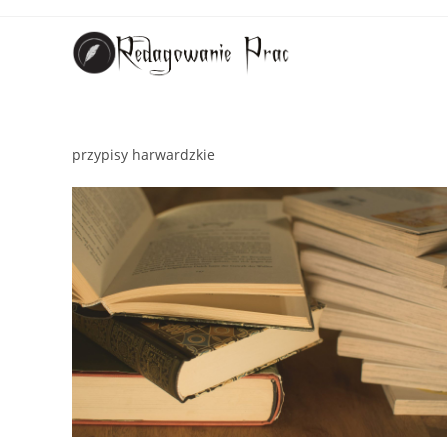
przypisy harwardzkie