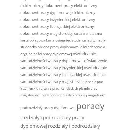
elektroniczny dokument pracy
elektroniczny
dokument pracy dyplomowej
elektroniczny
dokument pracy inżynierskiej
elektroniczny
dokument pracy licencjackiej
elektroniczny
dokument pracy magisterskiej
karta biblioteczna
karta obiegowa
karta osiagnięć studenta
legitymacja
studencka
obrona pracy dyplomowej
oświadczenie o
oświadczenie
oryginalności pracy dyplomowej
samodzielności w pracy dyplomowej
oświadczenie
samodzielności w pracy inżynierskiej
oświadczenie
samodzielności w pracy licencjackiej
oświadczenie
samodzielności w pracy magisterskiej
pisanie prac
inżynierskich
pisanie prac licencjackich
pisanie prac
podanie o odpis dyplomu w j.angielskim
magisterskich
porady
podrozdziały pracy dyplomowej
rozdziały i podrozdziały pracy
rozdziały i podrozdziały
dyplomowej