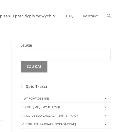
 pisaniu prac dyplomowych
FAQ
Kontakt
Szukaj
SZUKAJ
Spis Treści
I. WPROWADZENIE
II. PODEJMUJEMY DECYZJE
III. OD CZEGO ZACZĄĆ PISANIE PRACY
IV. STRUKTURA PRACY DYPLOMOWEJ
19