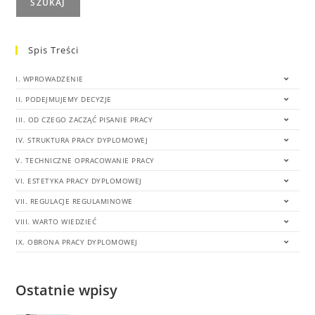
SZUKAJ
Spis Treści
I. WPROWADZENIE
II. PODEJMUJEMY DECYZJE
III. OD CZEGO ZACZĄĆ PISANIE PRACY
IV. STRUKTURA PRACY DYPLOMOWEJ
V. TECHNICZNE OPRACOWANIE PRACY
VI. ESTETYKA PRACY DYPLOMOWEJ
VII. REGULACJE REGULAMINOWE
VIII. WARTO WIEDZIEĆ
IX. OBRONA PRACY DYPLOMOWEJ
Ostatnie wpisy