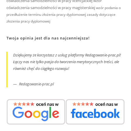
oświadczenia samodzielności w pracy licencjackiej
wzór
oświadczenia samodzielności w pracy magisterskiej
wzór podania o
przedłużenie terminu złożenia pracy dyplomowej
zasady dotyczące
złożenia pracy dyplomowej
Twoja opinia jest dla nas najcenniejsza!
Dziękujemy że korzystasz z usług platformy Redagowanie-prac.pl!
Łączy nas nie tylko pasja do tworzenia merytorycznych treści, ale
również chęć do ciągłego rozwoju!
Redagowanie-prac.pl