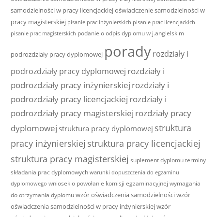
samodzielności w pracy licencjackiej
oświadczenie samodzielności w
pracy magisterskiej
pisanie prac inżynierskich
pisanie prac licencjackich
podanie o odpis dyplomu w j.angielskim
pisanie prac magisterskich
porady
rozdziały i
podrozdziały pracy dyplomowej
rozdziały i
podrozdziały pracy dyplomowej
podrozdziały pracy inżynierskiej
rozdziały i
podrozdziały pracy licencjackiej
rozdziały i
podrozdziały pracy magisterskiej
rozdziały pracy
struktura
dyplomowej
struktura pracy dyplomowej
pracy inżynierskiej
struktura pracy licencjackiej
struktura pracy magisterskiej
suplement dyplomu
terminy
składania prac dyplomowych
warunki dopuszczenia do egzaminu
wniosek o powołanie komisji egzaminacyjnej
wymagania
dyplomowego
wzór oświadczenia samodzielności
wzór
do otrzymania dyplomu
oświadczenia samodzielności w pracy inżynierskiej
wzór