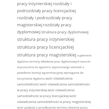
pracy inżynierskiej
rozdziały i
podrozdziały pracy licencjackiej
rozdziały i podrozdziały pracy
magisterskiej
rozdziały pracy
dyplomowej
struktura pracy dyplomowej
struktura pracy inżynierskiej
struktura pracy licencjackiej
struktura pracy magisterskiej
suplement
dyplomu
terminy składania prac dyplomowych
warunki
wniosek o
dopuszczenia do egzaminu dyplomowego
powołanie komisji egzaminacyjnej
wymagania do
wzór oświadczenia
otrzymania dyplomu
samodzielności
wzór oświadczenia samodzielności
w pracy inżynierskiej
wzór oświadczenia
samodzielności w pracy licencjackiej
wzór
oświadczenia samodzielności w pracy magisterskiej
wzór podania o przedłużenie terminu złożenia pracy