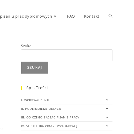
 pisaniu prac dyplomowych
FAQ
Kontakt
Szukaj
SZUKAJ
Spis Treści
I. WPROWADZENIE
II. PODEJMUJEMY DECYZJE
III. OD CZEGO ZACZĄĆ PISANIE PRACY
IV. STRUKTURA PRACY DYPLOMOWEJ
19