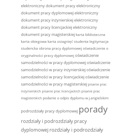
elektroniczny dokument pracy
elektroniczny
dokument pracy dyplomowej
elektroniczny
dokument pracy inżynierskiej
elektroniczny
dokument pracy licencjackiej
elektroniczny
dokument pracy magisterskiej
karta biblioteczna
karta obiegowa
karta osiagnięć studenta
legitymacja
studencka
obrona pracy dyplomowej
oświadczenie o
oświadczenie
oryginalności pracy dyplomowej
samodzielności w pracy dyplomowej
oświadczenie
samodzielności w pracy inżynierskiej
oświadczenie
samodzielności w pracy licencjackiej
oświadczenie
samodzielności w pracy magisterskiej
pisanie prac
inżynierskich
pisanie prac licencjackich
pisanie prac
podanie o odpis dyplomu w j.angielskim
magisterskich
porady
podrozdziały pracy dyplomowej
rozdziały i podrozdziały pracy
rozdziały i podrozdziały
dyplomowej