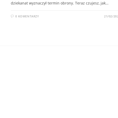
dziekanat wyznaczył termin obrony. Teraz czujesz, jak…
0 KOMENTARZY
21/02/20