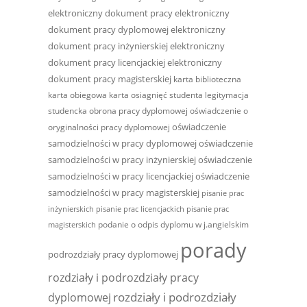
elektroniczny dokument pracy
elektroniczny
dokument pracy dyplomowej
elektroniczny
dokument pracy inżynierskiej
elektroniczny
dokument pracy licencjackiej
elektroniczny
dokument pracy magisterskiej
karta biblioteczna
karta obiegowa
karta osiagnięć studenta
legitymacja
studencka
obrona pracy dyplomowej
oświadczenie o
oświadczenie
oryginalności pracy dyplomowej
samodzielności w pracy dyplomowej
oświadczenie
samodzielności w pracy inżynierskiej
oświadczenie
samodzielności w pracy licencjackiej
oświadczenie
samodzielności w pracy magisterskiej
pisanie prac
inżynierskich
pisanie prac licencjackich
pisanie prac
podanie o odpis dyplomu w j.angielskim
magisterskich
porady
podrozdziały pracy dyplomowej
rozdziały i podrozdziały pracy
rozdziały i podrozdziały
dyplomowej