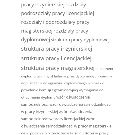
pracy inżynierskiej
rozdziały i
podrozdziały pracy licencjackiej
rozdziały i podrozdziały pracy
magisterskiej
rozdziały pracy
dyplomowej
struktura pracy dyplomowej
struktura pracy inżynierskiej
struktura pracy licencjackiej
struktura pracy magisterskiej
suplement
dyplomu
terminy składania prac dyplomowych
warunki
wniosek o
dopuszczenia do egzaminu dyplomowego
powołanie komisji egzaminacyjnej
wymagania do
wzór oświadczenia
otrzymania dyplomu
samodzielności
wzór oświadczenia samodzielności
w pracy inżynierskiej
wzór oświadczenia
samodzielności w pracy licencjackiej
wzór
oświadczenia samodzielności w pracy magisterskiej
wzór podania o przedłużenie terminu złożenia pracy