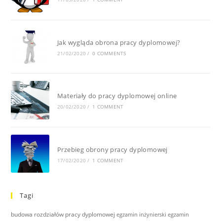
Jak wygląda obrona pracy dyplomowej?
21/02/2020
/
0 COMMENTS
Materiały do pracy dyplomowej online
20/02/2020
/
1 COMMENT
Przebieg obrony pracy dyplomowej
17/02/2020
/
1 COMMENT
Tagi
budowa rozdziałów pracy dyplomowej
egzamin inżynierski
egzamin