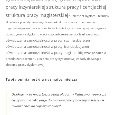
pracy inżynierskiej
struktura pracy licencjackiej
struktura pracy magisterskiej
suplement dyplomu
terminy
składania prac dyplomowych
warunki dopuszczenia do egzaminu
wniosek o powołanie komisji egzaminacyjnej
wymagania
dyplomowego
wzór oświadczenia samodzielności
wzór
do otrzymania dyplomu
oświadczenia samodzielności w pracy inżynierskiej
wzór
oświadczenia samodzielności w pracy licencjackiej
wzór
oświadczenia samodzielności w pracy magisterskiej
wzór podania o
przedłużenie terminu złożenia pracy dyplomowej
zasady dotyczące
złożenia pracy dyplomowej
Twoja opinia jest dla nas najcenniejsza!
Dziękujemy że korzystasz z usług platformy Redagowanie-prac.pl!
Łączy nas nie tylko pasja do tworzenia merytorycznych treści, ale
również chęć do ciągłego rozwoju!