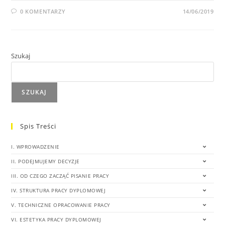
0 KOMENTARZY
14/06/2019
Szukaj
SZUKAJ
Spis Treści
I. WPROWADZENIE
II. PODEJMUJEMY DECYZJE
III. OD CZEGO ZACZĄĆ PISANIE PRACY
IV. STRUKTURA PRACY DYPLOMOWEJ
V. TECHNICZNE OPRACOWANIE PRACY
VI. ESTETYKA PRACY DYPLOMOWEJ