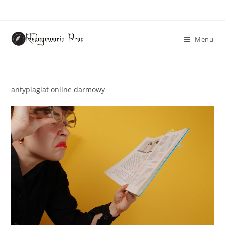
Menu
antyplagiat online darmowy