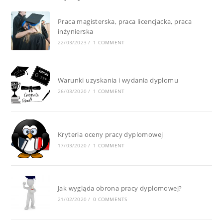
Praca magisterska, praca licencjacka, praca
inżynierska
22/03/2023
/
1 COMMENT
Warunki uzyskania i wydania dyplomu
26/03/2020
/
1 COMMENT
Kryteria oceny pracy dyplomowej
17/03/2020
/
1 COMMENT
Jak wygląda obrona pracy dyplomowej?
21/02/2020
/
0 COMMENTS