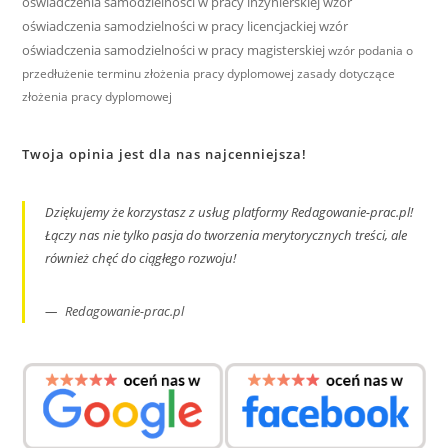
oświadczenia samodzielności w pracy inżynierskiej
wzór
oświadczenia samodzielności w pracy licencjackiej
wzór
oświadczenia samodzielności w pracy magisterskiej
wzór podania o
przedłużenie terminu złożenia pracy dyplomowej
zasady dotyczące
złożenia pracy dyplomowej
Twoja opinia jest dla nas najcenniejsza!
Dziękujemy że korzystasz z usług platformy Redagowanie-prac.pl!
Łączy nas nie tylko pasja do tworzenia merytorycznych treści, ale
również chęć do ciągłego rozwoju!
Redagowanie-prac.pl