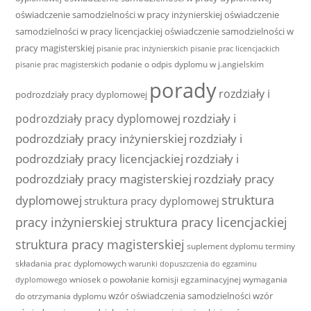
oświadczenie samodzielności w pracy inżynierskiej
oświadczenie
samodzielności w pracy licencjackiej
oświadczenie samodzielności w
pracy magisterskiej
pisanie prac inżynierskich
pisanie prac licencjackich
podanie o odpis dyplomu w j.angielskim
pisanie prac magisterskich
porady
rozdziały i
podrozdziały pracy dyplomowej
rozdziały i
podrozdziały pracy dyplomowej
podrozdziały pracy inżynierskiej
rozdziały i
podrozdziały pracy licencjackiej
rozdziały i
podrozdziały pracy magisterskiej
rozdziały pracy
struktura
dyplomowej
struktura pracy dyplomowej
pracy inżynierskiej
struktura pracy licencjackiej
struktura pracy magisterskiej
suplement dyplomu
terminy
składania prac dyplomowych
warunki dopuszczenia do egzaminu
wniosek o powołanie komisji egzaminacyjnej
wymagania
dyplomowego
wzór oświadczenia samodzielności
wzór
do otrzymania dyplomu