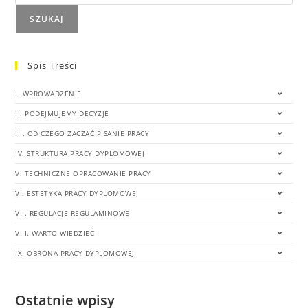
SZUKAJ
Spis Treści
I. WPROWADZENIE
II. PODEJMUJEMY DECYZJE
III. OD CZEGO ZACZĄĆ PISANIE PRACY
IV. STRUKTURA PRACY DYPLOMOWEJ
V. TECHNICZNE OPRACOWANIE PRACY
VI. ESTETYKA PRACY DYPLOMOWEJ
VII. REGULACJE REGULAMINOWE
VIII. WARTO WIEDZIEĆ
IX. OBRONA PRACY DYPLOMOWEJ
Ostatnie wpisy